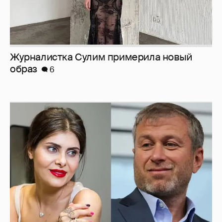
Журналистка Сулим примерила новый
образ
6