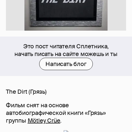
Это пост читателя Сплетника,
начать писать на сайте можешь и ты
Написать блог
The Dirt (Грязь)
Фильм снят на основе
автобиографической книги «Грязь»
группы
Mötley Crüe
.