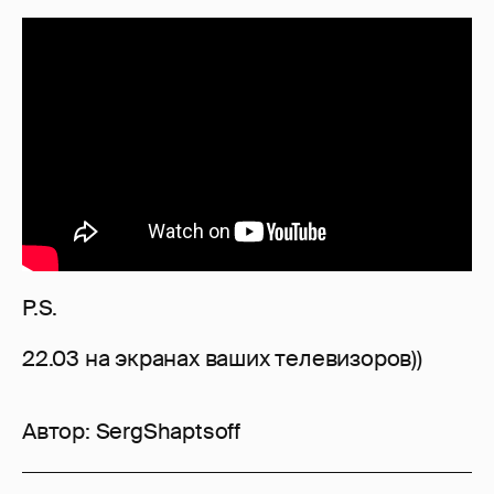
P.S.
22.03 на экранах ваших телевизоров))
Автор:
SergShaptsoff