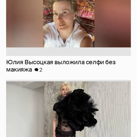
Юлия Высоцкая выложила селфи без
макияжа
2