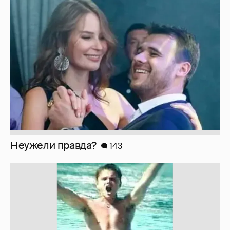
Неужели правда?
143