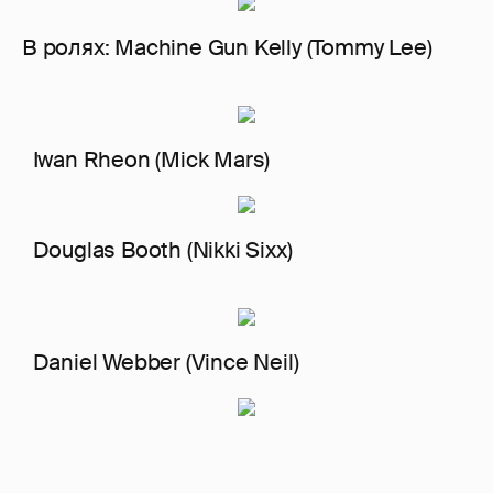
В ролях: Machine Gun Kelly (Tommy Lee)
Iwan Rheon (Mick Mars)
Douglas Booth (Nikki Sixx)
Daniel Webber (Vince Neil)