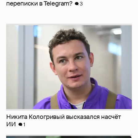
перeписки в Telegram?
3
Никита Кологривый высказался насчёт
ИИ
1