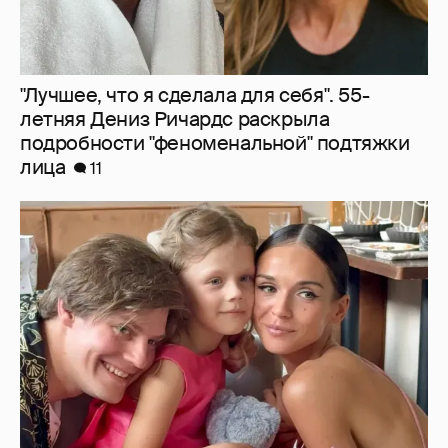
Павел Табаков и Софья Синицына вместе
отметили шестилетие дочери
5