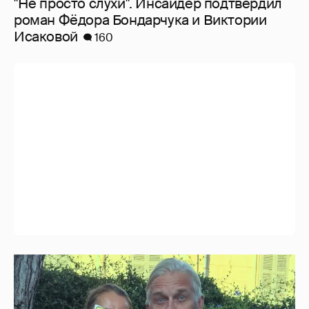
"Не просто слухи". Инсайдер подтвердил
роман Фёдора Бондарчука и Виктории
Исаковой
160
"Секс каждый день". Иноагент Олег
Тиньков рассказал о своём идеальном