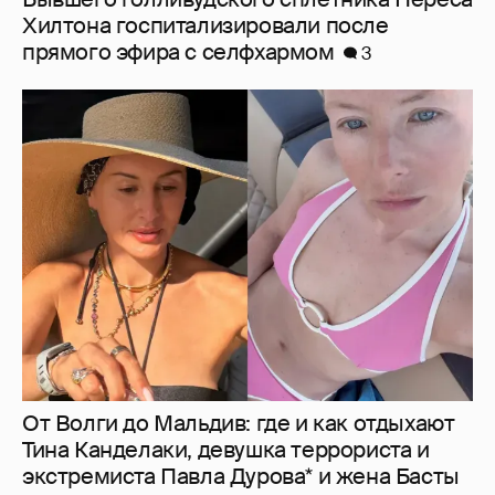
От Волги до Мальдив: где и как отдыхают
Тина Канделаки, девушка террориста и
экстремиста Павла Дурова* и жена Басты
14