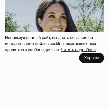
Меган Маркл станцевала в короне в честь
своего 45-летия
11
Используя данный сайт, вы даете согласие на
использование файлов cookie, помогающих нам
сделать его удобнее для вас.
Читать подробнее
Хорошо