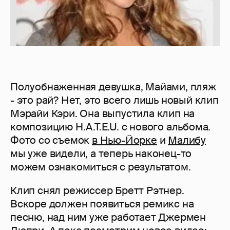
Полуобнаженная девушка, Майами, пляж
- это рай? Нет, это всего лишь новый клип
Мэрайи Кэри. Она выпустила клип на
композицию H.A.T.E.U. с нового альбома.
Фото со съемок
в Нью-Йорке
и
Малибу
мы уже видели, а теперь наконец-то
можем ознакомиться с результатом.
Клип снял режиссер Бретт Рэтнер.
Вскоре должен появиться ремикс на
песню, над ним уже работает Джермен