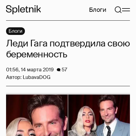
Блоги
Блоги
Леди Гага подтвердила свою
беременность
01:56, 14 марта 2019
57
Автор:
LubavaDOG