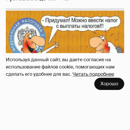
Зачем нам вообще платить налоги? (или:
как работают наши деньги, когда мы
заикаемся о защите прав)
Используя данный сайт, вы даете согласие на
использование файлов cookie, помогающих нам
сделать его удобнее для вас.
Читать подробнее
Хорошо