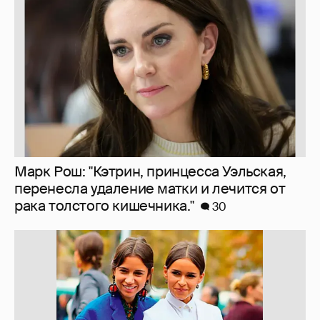
Марк Рош: "Кэтрин, принцесса Уэльская,
перенесла удаление матки и лечится от
рака толстого кишечника."
30