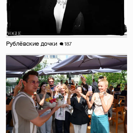
Рублёвские дочки
187