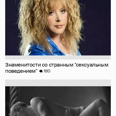
Знаменитости со странным "сексуальным
поведением"
180