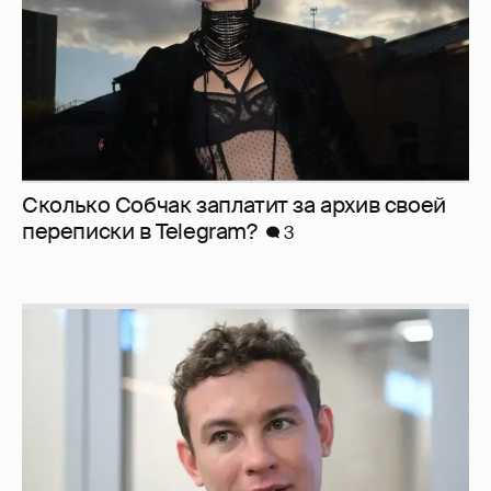
Сколько Собчак заплатит за архив своей
перeписки в Telegram?
3