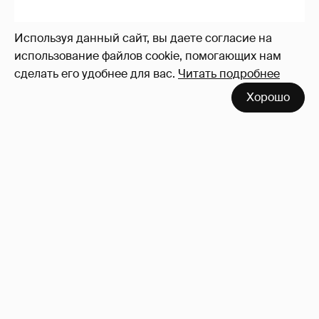
Используя данный сайт, вы даете согласие на
использование файлов cookie, помогающих нам
сделать его удобнее для вас.
Читать подробнее
Отзывы о сексе со знаменитыми
Хорошо
мужчинами
273