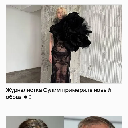
Журналистка Сулим примерила новый
образ
6