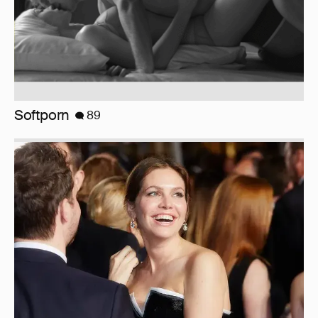
Softporn
89