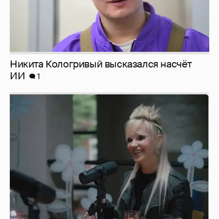
Никита Кологривый высказался насчёт
ИИ
1