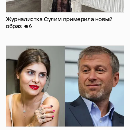
Журналистка Сулим примерила новый
образ
6