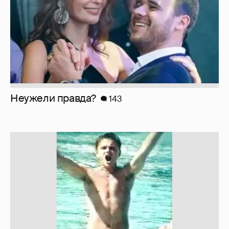
Неужели правда?
143