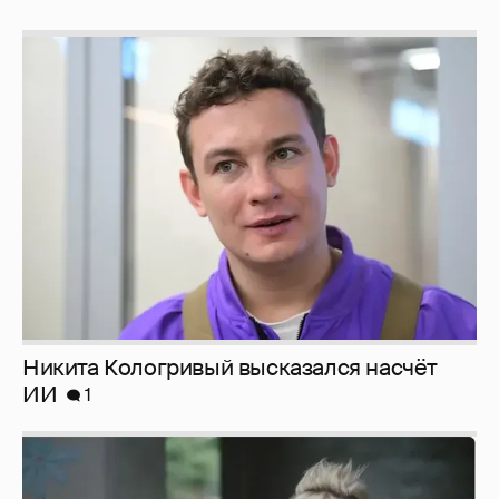
Никита Кологривый высказался насчёт
ИИ
1