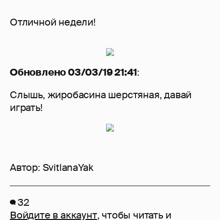
Отличной недели!
Обновлено 03/03/19 21:41
:
Слышь, жиробасина шерстяная, давай
играть!
Автор:
SvitlanaYak
32
Войдите в аккаунт
, чтобы читать и