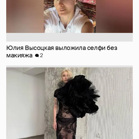
Юлия Высоцкая выложила селфи без
макияжа
2