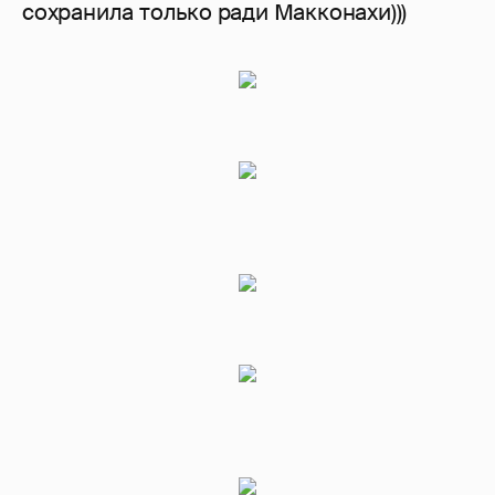
сохранила только ради Макконахи)))