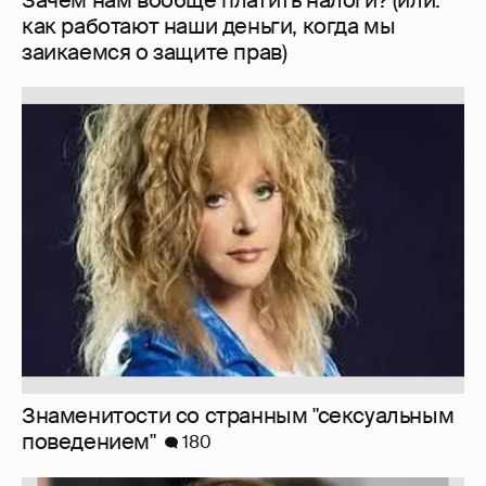
Зачем нам вообще платить налоги? (или:
как работают наши деньги, когда мы
заикаемся о защите прав)
Знаменитости со странным "сексуальным
поведением"
180