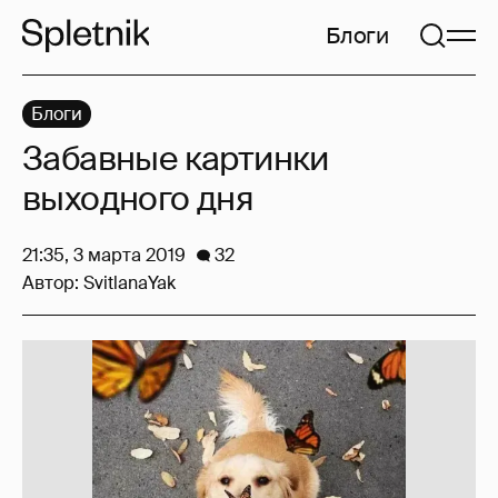
Блоги
Блоги
Забавные картинки
выходного дня
21:35, 3 марта 2019
32
Автор:
SvitlanaYak