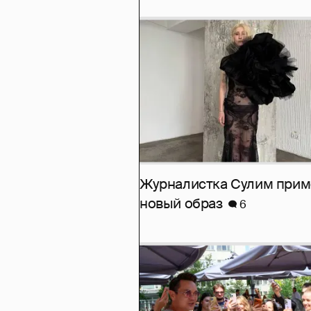
Журналистка Сулим при
новый образ
6