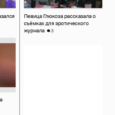
азался
Певица Глюкоза рассказала о
съёмках для эротического
журнала
3
а