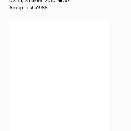
02:45, 25 июня 2010
30
Автор:
Irisha1988