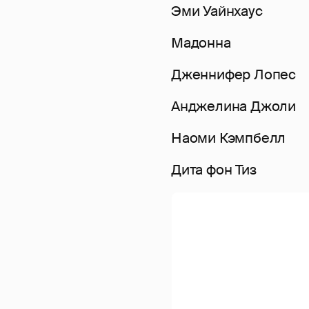
Эми Уайнхаус
Мадонна
Дженнифер Лопес
Анджелина Джоли
Наоми Кэмпбелл
Дита фон Тиз