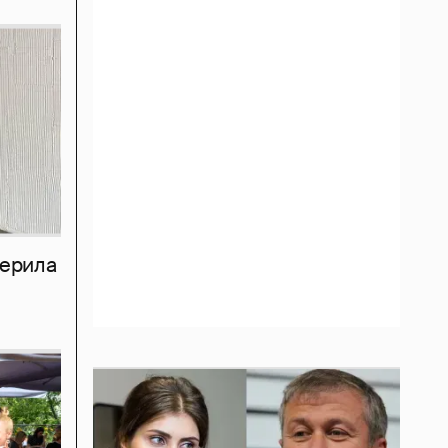
мерила