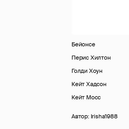
Бейонсе
Перис Хилтон
Голди Хоун
Кейт Хадсон
Кейт Мосс
Автор:
Irisha1988