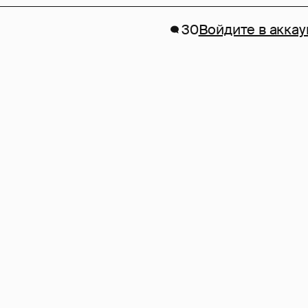
30
Войдите в аккау