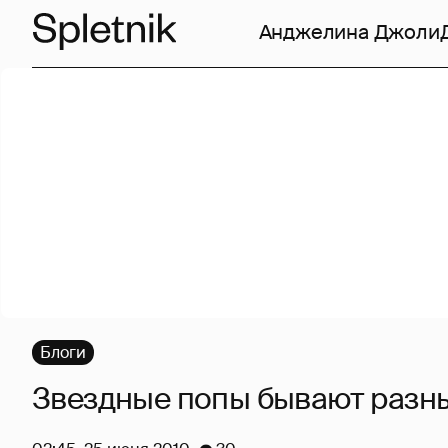
Анджелина Джоли
Блоги
Звездные попы бывают разн