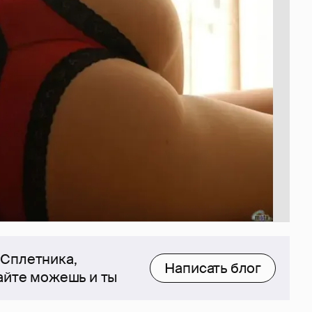
 Сплетника,
Написать блог
сайте можешь и ты