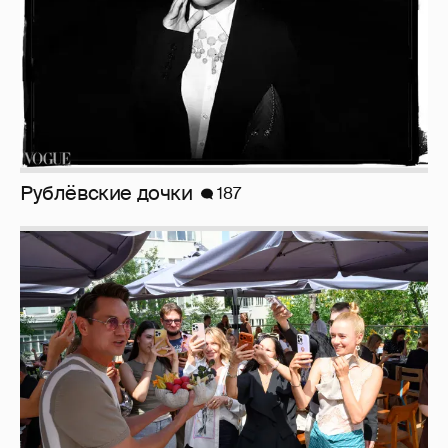
Рублёвские дочки
187