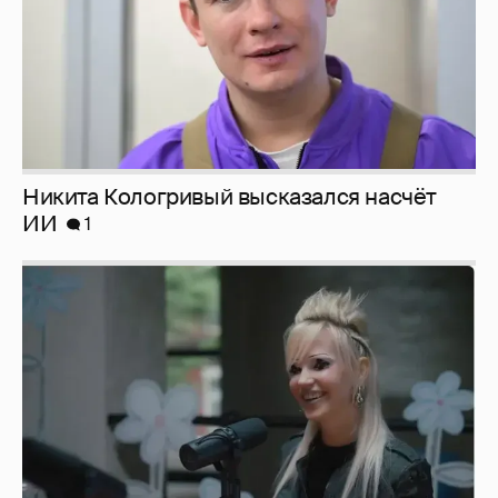
Никита Кологривый высказался насчёт
ИИ
1