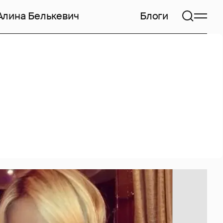
Алина Белькевич
Блоги