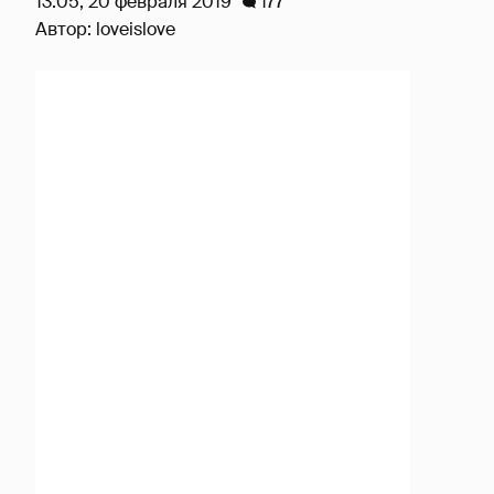
13:05, 20 февраля 2019
177
Автор:
loveislove