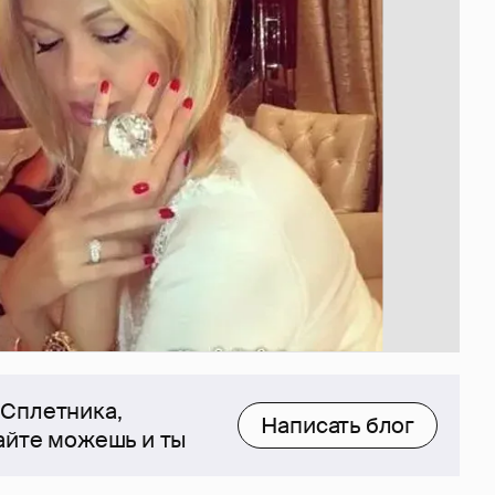
 Сплетника,
Написать блог
сайте можешь и ты