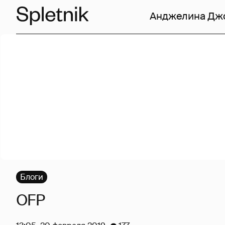
Анджелина Дж
Блоги
OFP