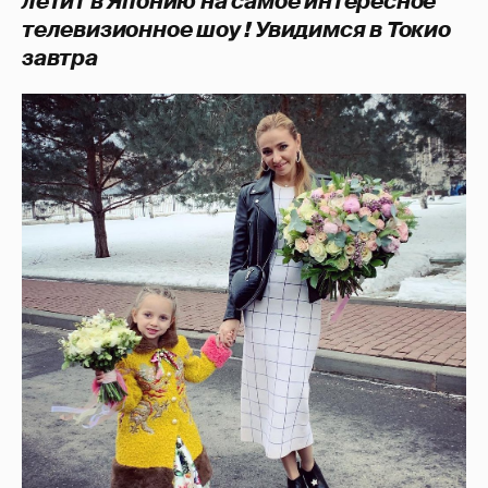
летит в Японию на самое интересное
телевизионное шоу ! Увидимся в Токио
завтра