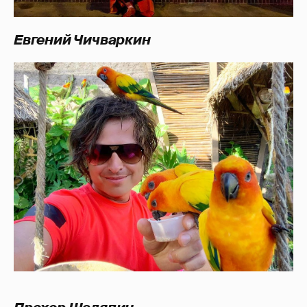
Евгений Чичваркин