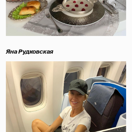
Яна Рудковская