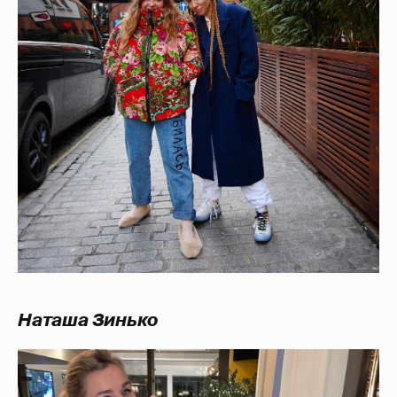
Наташа Зинько