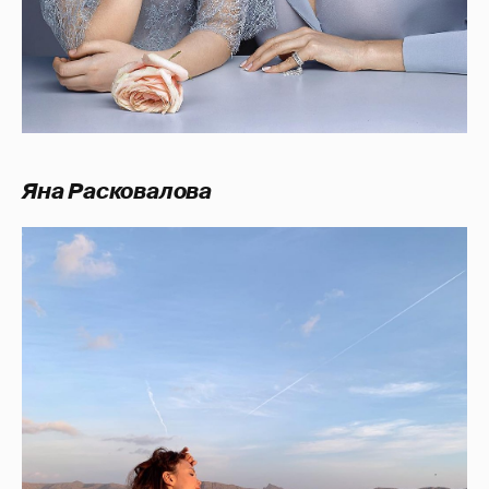
Яна Расковалова