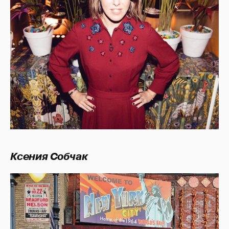
Ксения Собчак