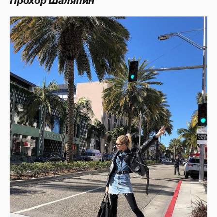
Прохор Шаляпин