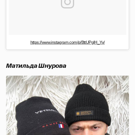
https://www.instagram.com/p/BttUPgIH_Yv/
Матильда Шнурова