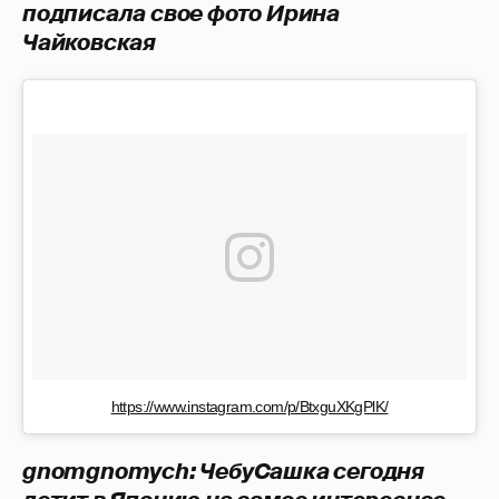
подписала свое фото Ирина
Чайковская
https://www.instagram.com/p/BtxguXKgPlK/
gnomgnomych: ЧебуСашка сегодня