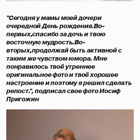
"Сегодня у мамы моей дочери
очередной День рождения.Во-
первых,спасибо за дочь и твою
восточную мудрость.Во-
вторых,продолжай быть активной с
таким же чувством юмора. Мне
понравилось твоё утреннее
оригинальное фото и твоё хорошее
настроение и поэтому я решил сделать
репост.", подписал свое фото Иосиф
Пригожин