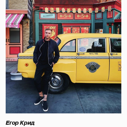
Егор Крид