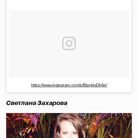
https://www.instagram.com/p/BtsyktqDh6p/
Светлана Захарова