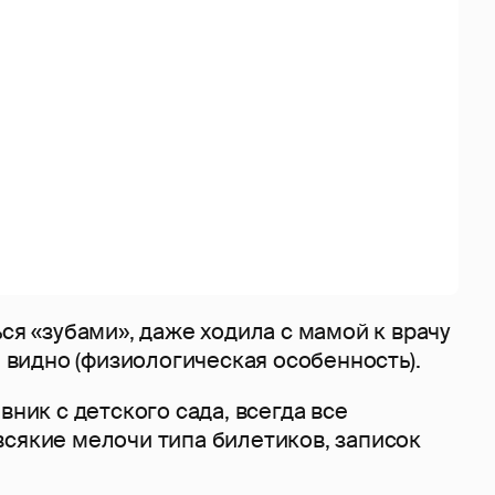
ься «зубами», даже ходила с мамой к врачу
не видно (физиологическая особенность).
вник с детского сада, всегда все
всякие мелочи типа билетиков, записок