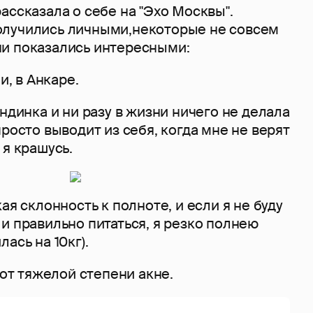
ассказала о себе на "Эхо Москвы".
лучились личными,некоторые не совсем
и показались интересными:
и, в Анкаре.
ондинка и ни разу в жизни ничего не делала
просто выводит из себя, когда мне не верят
 я крашусь.
ая склонность к полноте, и если я не буду
и правильно питаться, я резко полнею
ась на 10кг).
 от тяжелой степени акне.