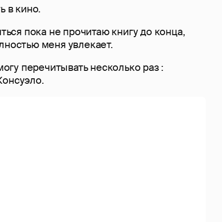
ь в кино.
иться пока не прочитаю книгу до конца,
лностью меня увлекает.
 могу перечитывать несколько раз :
Консуэло.