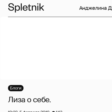
Анджелина 
Блоги
Лиза о себе.