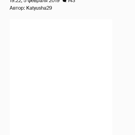
19:22, 5 февраля 2019
143
Автор:
Katyusha29