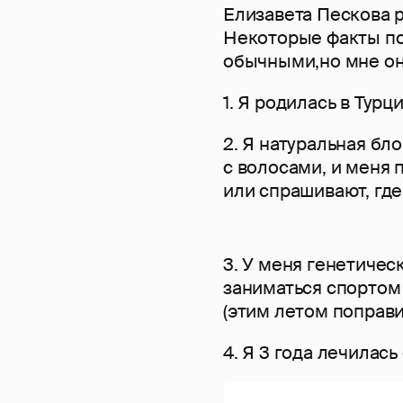
Елизавета Пескова р
Некоторые факты по
обычными,но мне он
1. Я родилась в Турци
2. Я натуральная бл
с волосами, и меня 
или спрашивают, где
3. У меня генетическ
заниматься спортом 
(этим летом поправил
4. Я 3 года лечилась