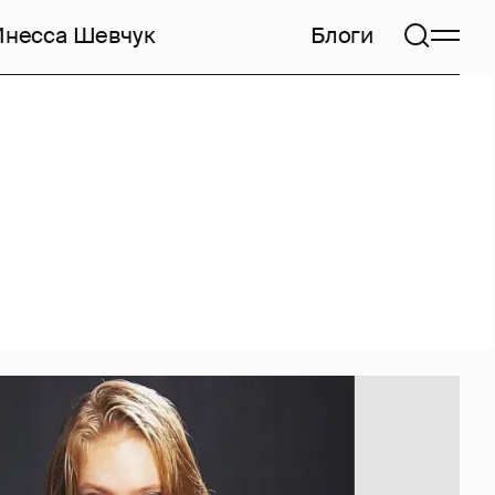
Инесса Шевчук
Блоги