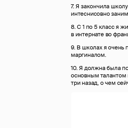
7. Я закончила школу
интеснисовно заним
8. С 1 по 5 класс я 
в интернате во фран
9. В школах я очень
маргиналом.
10. Я должна была п
основным талантом в
три назад, о чем се