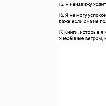
15. Я ненавижу ходит
16. Я не могу успоко
даже если она не по
17. Книги, которые я
Унесённые ветром, 