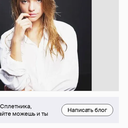
 Сплетника,
Написать блог
сайте можешь и ты