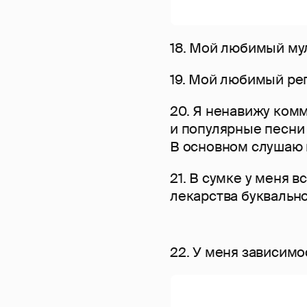
18. Мой любимый мул
19. Мой любимый ре
20. Я ненавижу ком
и популярные песни 
В основном слушаю п
21. В сумке у меня в
лекарства буквально
22. У меня зависимо