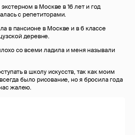
 экстерном в Москве в 16 лет и год
алась с репетиторами.
жила в пансионе в Москве и в 6 классе
цузской деревне.
 плохо со всеми ладила и меня называли
оступать в школу искусств, так как моим
сегда было рисование, но я бросила года
йчас жалею.