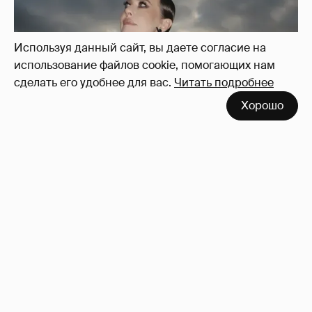
Используя данный сайт, вы даете согласие на
использование файлов cookie, помогающих нам
сделать его удобнее для вас.
Читать подробнее
Хорошо
Сколько Собчак заплатит за архив своей
перeписки в Telegram?
3