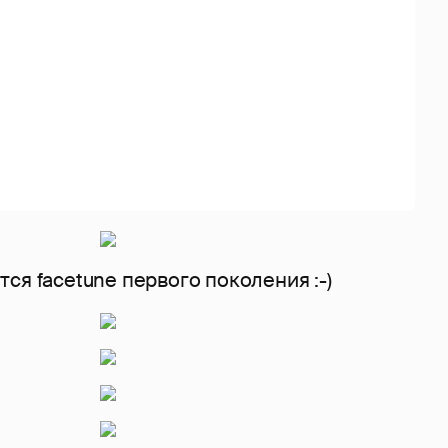
ся facetune первого поколения :-)