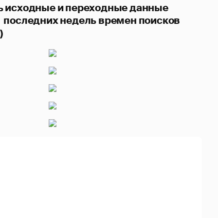
ь исходные и переходные данные
 последних недель времен поисков
)