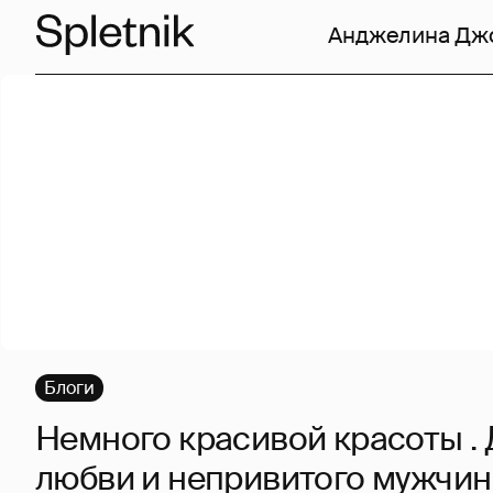
Анджелина Дж
Блоги
Немного красивой красоты .
любви и непривитого мужчины