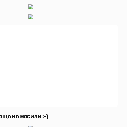
еще не носили :-)