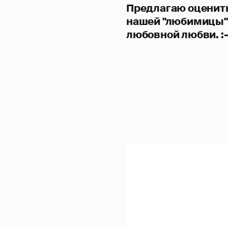
Предлагаю оценит
нашей "любимицы"
любовной любви. :-