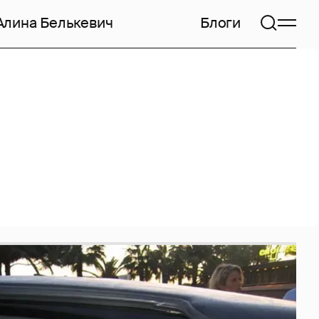
Алина Белькевич
Блоги