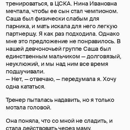
тренироваться, в ЦСКА. Нина Ивановна
мечтала, чтобы ее сын стал чемпионом.
Саша был физически слабым для
парника, и мать искала для него легкую
партнершу. Я как раз подходила. Однако
мне это предложение не понравилось. В
нашей девчоночьей группе Саша был
единственным мальчиком — долговязый,
неуклюжий, и мы над ним все время
подшучивали.
— Нет, — отвечаю, — передумала я. Хочу
одна кататься.
Тренер пыталась надавить, но я только
мотала головой.
Она поняла, что со мной не сладить, и
стала действовать через маму.