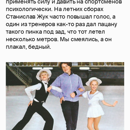
применять силу и давить на спортсменов
психологически. На летних сборах
Станислав Жук часто повышал голос, а
один из тренеров как-то раз дал пацану
такого пинка под зад, что тот летел
несколько метров. Мы смеялись, а он
плакал, бедный.