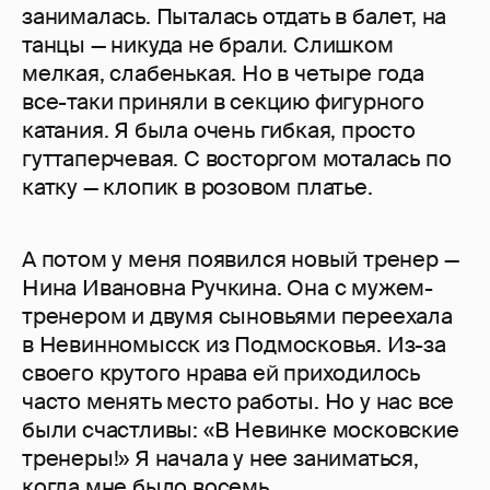
занималась. Пыталась отдать в балет, на
танцы — никуда не брали. Слишком
мелкая, слабенькая. Но в четыре года
все-таки приняли в секцию фигурного
катания. Я была очень гибкая, просто
гуттаперчевая. С восторгом моталась по
катку — клопик в розовом платье.
А потом у меня появился новый тренер —
Нина Ивановна Ручкина. Она с мужем-
тренером и двумя сыновьями переехала
в Невинномысск из Подмосковья. Из-за
своего крутого нрава ей приходилось
часто менять место работы. Но у нас все
были счастливы: «В Невинке московские
тренеры!» Я начала у нее заниматься,
когда мне было восемь.