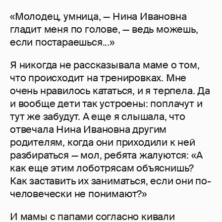
«Молодец, умница, — Нина Ивановна
гладит меня по голове, — ведь можешь,
если постараешься...»
Я никогда не рассказывала маме о том,
что происходит на тренировках. Мне
очень нравилось кататься, и я терпела. Да
и вообще дети так устроены: поплачут и
тут же забудут. А еще я слышала, что
отвечала Нина Ивановна другим
родителям, когда они приходили к ней
разбираться — мол, ребята жалуются: «А
как еще этим лоботрясам объяснишь?
Как заставить их заниматься, если они по-
человечески не понимают?»
И мамы с папами согласно кивали