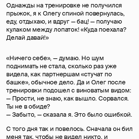
Однажды на тренировке не получился
прыжок, я к Олегу спиной повернулась,
еду, отдыхаю, и вдруг — бац! — получаю
кулаком между лопаток! «Куда поехала?
Делай давай!»
«Ничего себе», — думаю. Но шум
поднимать не стала, сколько раз уже
видела, как партнершам «стучат по
башке», обычное дело. Да и Олег после
тренировки подошел с виноватым видом:
— Прости, не знаю, как вышло. Сорвался.
Ты не в обиде?
— Забыто, — сказала я. Это было ошибкой.
С того дня так и повелось. Сначала он бил
меня так, чтобы не видел никто, и