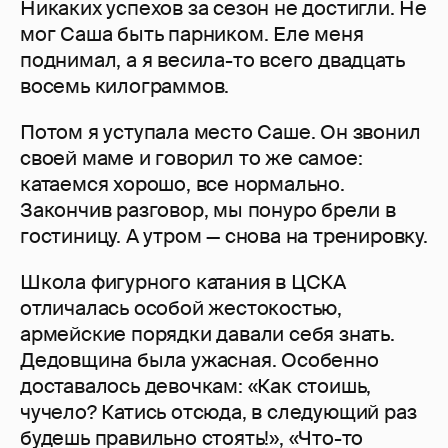
Никаких успехов за сезон не достигли. Не
мог Саша быть парником. Еле меня
поднимал, а я весила-то всего двадцать
восемь килограммов.
Потом я уступала место Саше. Он звонил
своей маме и говорил то же самое:
катаемся хорошо, все нормально.
Закончив разговор, мы понуро брели в
гостиницу. А утром — снова на тренировку.
Школа фигурного катания в ЦСКА
отличалась особой жестокостью,
армейские порядки давали себя знать.
Дедовщина была ужасная. Особенно
доставалось девочкам: «Как стоишь,
чучело? Катись отсюда, в следующий раз
будешь правильно стоять!», «Что-то