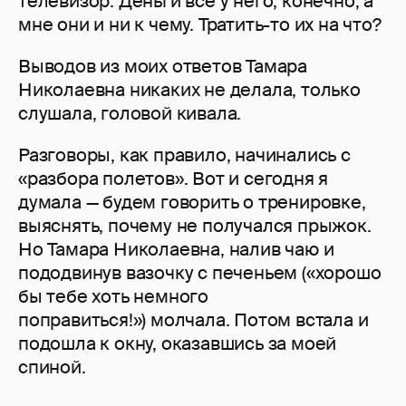
телевизор. Деньги все у него, конечно, а
мне они и ни к чему. Тратить-то их на что?
Выводов из моих ответов Тамара
Николаевна никаких не делала, только
слушала, головой кивала.
Разговоры, как правило, начинались с
«разбора полетов». Вот и сегодня я
думала — будем говорить о тренировке,
выяснять, почему не получался прыжок.
Но Тамара Николаевна, налив чаю и
пододвинув вазочку с печеньем («хорошо
бы тебе хоть немного
поправиться!») молчала. Потом встала и
подошла к окну, оказавшись за моей
спиной.