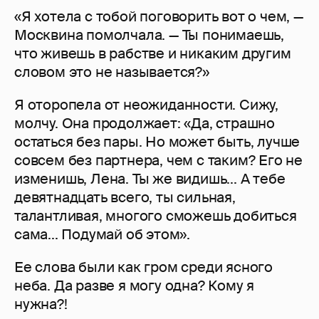
«Я хотела с тобой поговорить вот о чем, —
Москвина помолчала. — Ты понимаешь,
что живешь в рабстве и никаким другим
словом это не называется?»
Я оторопела от неожиданности. Сижу,
молчу. Она продолжает: «Да, страшно
остаться без пары. Но может быть, лучше
совсем без партнера, чем с таким? Его не
изменишь, Лена. Ты же видишь... А тебе
девятнадцать всего, ты сильная,
талантливая, многого сможешь добиться
сама... Подумай об этом».
Ее слова были как гром среди ясного
неба. Да разве я могу одна? Кому я
нужна?!