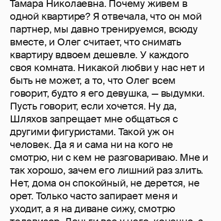
Тамара Николаевна. Почему живем в
одной квартире? Я отвечала, что он мой
партнер, мы давно тренируемся, всюду
вместе, и Олег считает, что снимать
квартиру вдвоем дешевле. У каждого
своя комната. Никакой любви у нас нет и
быть не может, а то, что Олег всем
говорит, будто я его девушка, — выдумки.
Пусть говорит, если хочется. Ну да,
Шляхов запрещает мне общаться с
другими фигуристами. Такой уж он
человек. Да я и сама ни на кого не
смотрю, ни с кем не разговариваю. Мне и
так хорошо, зачем его лишний раз злить.
Нет, дома он спокойный, не дерется, не
орет. Только часто запирает меня и
уходит, а я на диване сижу, смотрю