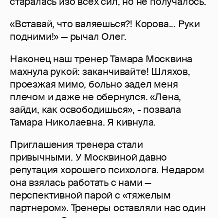
старалась изо всех сил, но не получалось.
«Вставай, что валяешься?! Корова... Руки
подними!» — рычал Олег.
Наконец наш тренер Тамара Москвина
махнула рукой: заканчивайте! Шляхов,
проезжая мимо, больно задел меня
плечом и даже не обернулся. «Лена,
зайди, как освободишься», - позвала
Тамара Николаевна. Я кивнула.
Приглашения тренера стали
привычными. У Москвиной давно
репутация хорошего психолога. Недаром
она взялась работать с нами —
перспективной парой с «тяжелым
партнером». Тренеры оставляли нас один