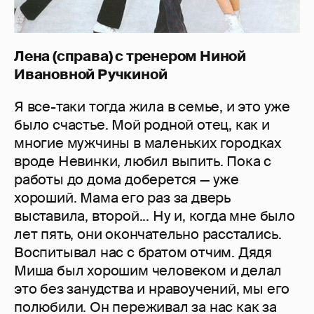
Лена (справа) с тренером Ниной
Ивановной Ручкиной
Я все-таки тогда жила в семье, и это уже
было счастье. Мой родной отец, как и
многие мужчины в маленьких городках
вроде Невинки, любил выпить. Пока с
работы до дома доберется — уже
хороший. Мама его раз за дверь
выставила, второй... Ну и, когда мне было
лет пять, они окончательно расстались.
Воспитывал нас с братом отчим. Дядя
Миша был хорошим человеком и делал
это без занудства и нравоучений, мы его
полюбили. Он переживал за нас как за