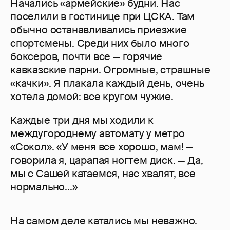
Начались «армейские» будни. Нас
поселили в гостинице при ЦСКА. Там
обычно останавливались приезжие
спортсмены. Среди них было много
боксеров, почти все — горячие
кавказские парни. Огромные, страшные
«качки». Я плакала каждый день, очень
хотела домой: все кругом чужие.
Каждые три дня мы ходили к
междугороднему автомату у метро
«Сокол». «У меня все хорошо, мам! —
говорила я, царапая ногтем диск. — Да,
мы с Сашей катаемся, нас хвалят, все
нормально...»
На самом деле катались мы неважно.