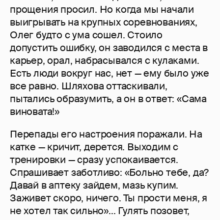
прощения просил. Но когда мы начали
выигрывать на крупных соревнованиях,
Олег будто с ума сошел. Стоило
допустить ошибку, он заводился с места в
карьер, орал, набрасывался с кулаками.
Есть люди вокруг нас, нет — ему было уже
все равно. Шляхова оттаскивали,
пытались образумить, а он в ответ: «Сама
виновата!»
Перепады его настроения поражали. На
катке — кричит, дерется. Выходим с
тренировки — сразу успокаивается.
Спрашивает заботливо: «Больно тебе, да?
Давай в аптеку зайдем, мазь купим.
Заживет скоро, ничего. Ты прости меня, я
не хотел так сильно»... Гулять позовет,