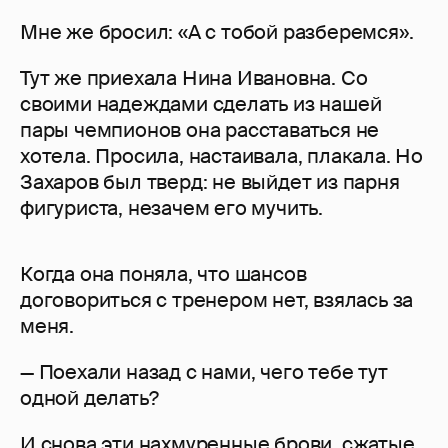
Мне же бросил: «А с тобой разберемся».
Тут же приехала Нина Ивановна. Со
своими надеждами сделать из нашей
пары чемпионов она расставаться не
хотела. Просила, настаивала, плакала. Но
Захаров был тверд: не выйдет из парня
фигуриста, незачем его мучить.
Когда она поняла, что шансов
договориться с тренером нет, взялась за
меня.
— Поехали назад с нами, чего тебе тут
одной делать?
И снова эти нахмуренные брови, сжатые