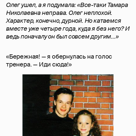
Олег ушел, а я подумала: «Все-таки Тамара
Николаевна неправа. Олег неплохой.
Характер, конечно, дурной. Но катаемся
вместе уже четыре года, куда я без него? И
ведь поначалу он был совсем другим...»
«Бережная! — я обернулась на голос
тренера. — Иди сюда!»