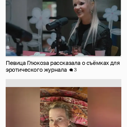
Юлия Высоцкая выложила селфи без
макияжа
2