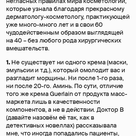
негласных правилах мира косметологии,
которые узнала благодаря прекрасному
дерматологу-косметологу, практикующей
уже много-много лет и в свои 60
чудодейственным образом выглядящей
на 40 – без любого рода хирургических
вмешательств.
1.
Не существует ни одного крема (маски,
эмульсии и т.д.), который омолодит вас и
разгладит морщины. Ни после 1-го раза,
ни после 20-го. Аминь. По сути, отличие
того же крема Guerlain от продукта масс-
маркета лишь в качественности
компонентов, а не в действии. Доктор В
(давайте назовём её так, как в
детективных новеллах) рассказывала
мне, что иногда попадались пациенты,