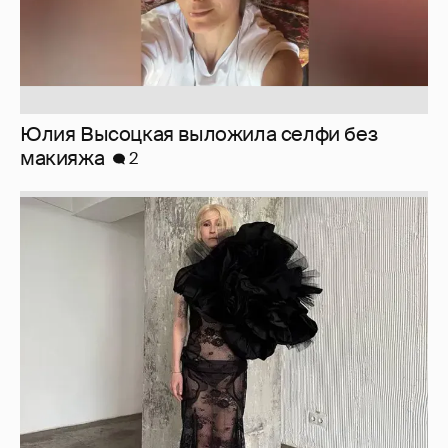
Журналистка Сулим примерила новый
образ
6