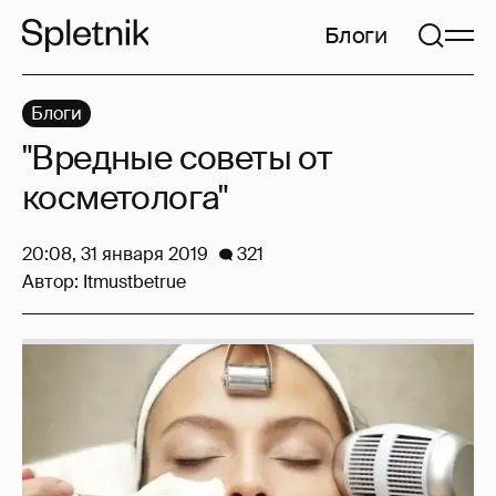
Блоги
Блоги
"Вредные советы от
косметолога"
20:08, 31 января 2019
321
Автор:
Itmustbetrue