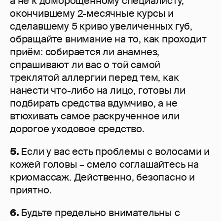
а не к доморощенному специалисту,
окончившему 2-месячные курсы и
сделавшему 5 криво увеличенных губ,
обращайте внимание на то, как проходит
приём: собирается ли анамнез,
спрашивают ли вас о той самой
треклятой аллергии перед тем, как
нанести что-либо на лицо, готовы ли
подбирать средства вдумчиво, а не
втюхивать самое раскрученное или
дорогое уходовое средство.
5.
Если у вас есть проблемы с волосами и
кожей головы – смело соглашайтесь на
криомассаж. Действенно, безопасно и
приятно.
6.
Будьте предельно внимательны с