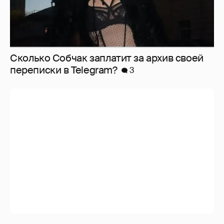
Сколько Собчак заплатит за архив своей
перeписки в Telegram?
3