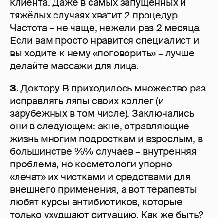
клиента. Даже в самых запущенных и
тяжёлых случаях хватит 2 процедур.
Частота – не чаще, нежели раз 2 месяца.
Если вам просто нравится специалист и
вы ходите к нему «поговорить» – лучше
делайте массажи для лица.
3.
Доктору В приходилось множество раз
исправлять ляпы своих коллег (и
зарубежных в том числе). Заключались
они в следующем: акне, отравляющие
жизнь многим подросткам и взрослым, в
большинстве %% случаев – внутренняя
проблема, но косметологи упорно
«лечат» их чистками и средствами для
внешнего применения, а вот терапевты
любят курсы антибиотиков, которые
только ухудшают ситуацию. Как же быть?