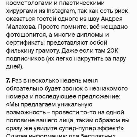
косметологами и пластическими
хирургами из Instagram, так как есть риск
оказаться гостей одного из шоу Андрея
Малахова. Просто помните: всё нещадно
фотошопится, а многие дипломы и
сертификаты представляют собой
филькину грамоту. Даже если там 20К
подписчиков (их легко накрутить за пару
дней).
7.
Раз в несколько недель меня
обязательно будет звонок с незнакомого
номера и последующее предложение:
«Мы предлагаем уникальную
возможность – провести то-то на одной
половине вашего лица, таким образом вы
сразу же увидите супер-пупер эффект!»
Слитая информация: для бесплатных