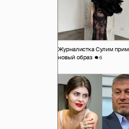
Журналистка Сулим при
новый образ
6