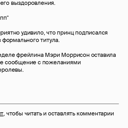
его выздоровления.
ипп"
риятно удивило, что принц подписался
з формального титула.
еделе фрейлина Мэри Моррисон оставила
ое сообщение с пожеланиями
оролевы.
нт
, чтобы читать и оставлять комментарии