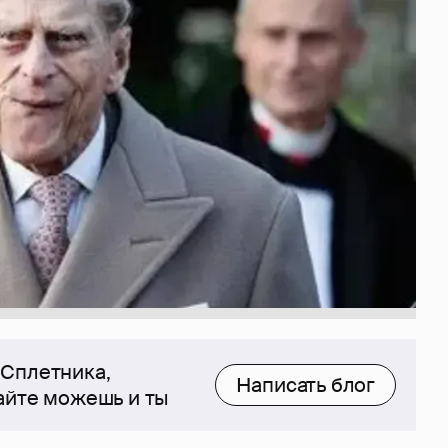
 Сплетника,
Написать блог
сайте можешь и ты