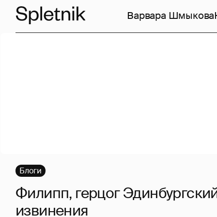
Варвара Шмыкова
Блоги
Филипп, герцог Эдинбургский
извинения