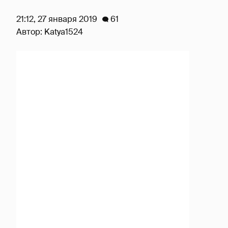
21:12, 27 января 2019
61
Автор:
Katya1524