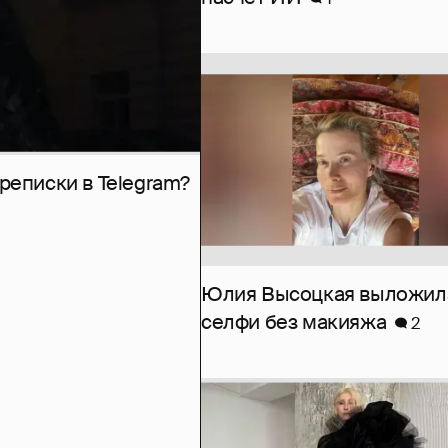
рeписки в Telegram?
Юлия Высоцкая выложил
селфи без макияжа
2