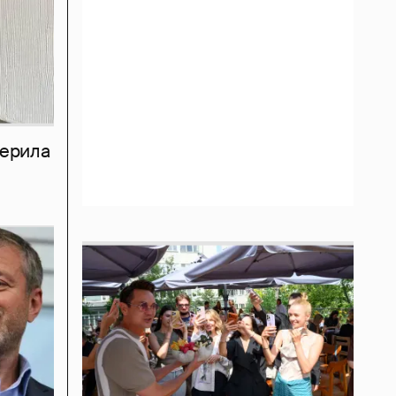
мерила