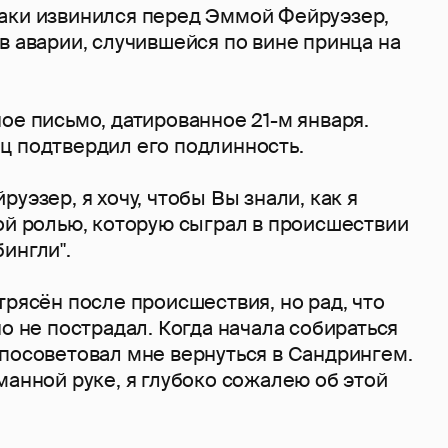
аки извинился перед Эммой Фейруэзер,
в аварии, случившейся по вине принца на
ое письмо, датированное 21-м января.
ц подтвердил его подлинность.
уэзер, я хочу, чтобы Вы знали, как я
ой ролью, которую сыграл в происшествии
бингли".
трясён после происшествия, но рад, что
но не пострадал. Когда начала собираться
 посоветовал мне вернуться в Сандрингем.
манной руке, я глубоко сожалею об этой