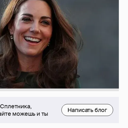
 Сплетника,
Написать блог
сайте можешь и ты