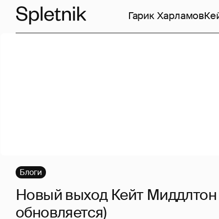
Гарик Харламов
Ке
Блоги
Новый выход Кейт Миддлтон 
обновляется)