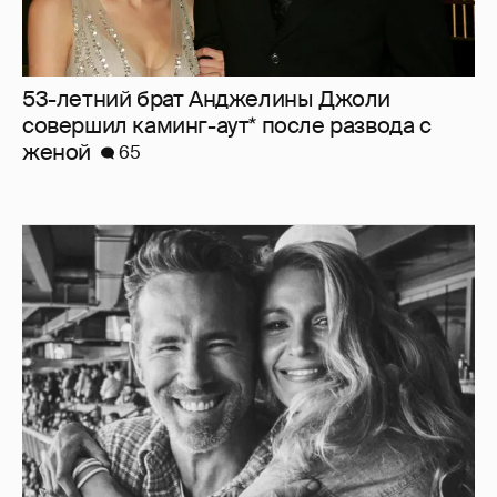
53-летний брат Анджелины Джоли
совершил каминг-аут* после развода с
женой
65