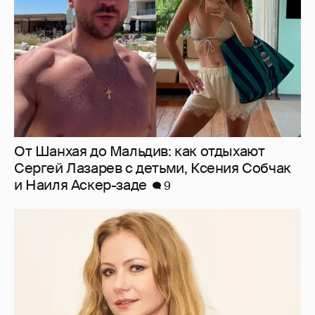
От Шанхая до Мальдив: как отдыхают
Сергей Лазарев с детьми, Ксения Собчак
и Наиля Аскер-заде
9