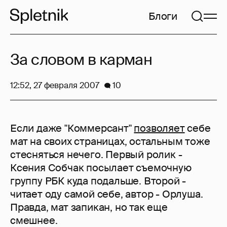
Блоги
За словом в карман
12:52, 27 февраля 2007
10
Если даже "Коммерсант"
позволяет
себе
мат на своих страницах, остальным тоже
стесняться нечего. Первый ролик -
Ксения Собчак посылает съемочную
группу РБК куда подальше. Второй -
читает оду самой себе, автор - Орлуша.
Правда, мат запикан, но так еще
смешнее.