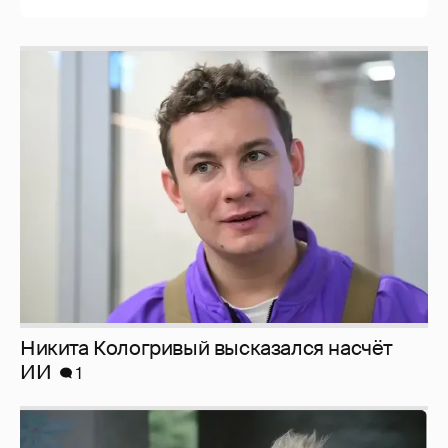
Никита Кологривый высказался насчёт
ИИ
1