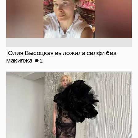
Журналистка Сулим примерила новый
образ
6