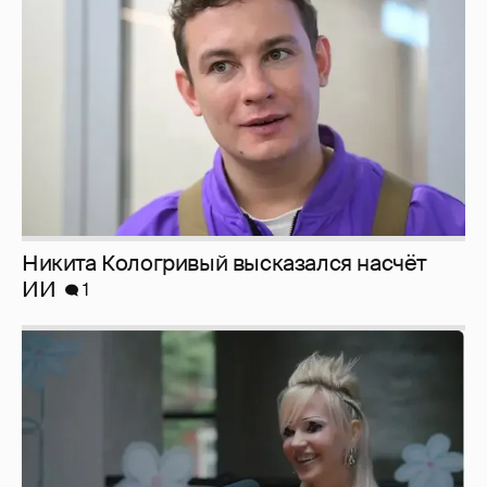
Никита Кологривый высказался насчёт
ИИ
1