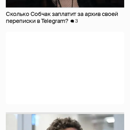
Сколько Собчак заплатит за архив своей
перeписки в Telegram?
3