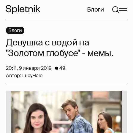
Блоги
Блоги
Девушка с водой на
"Золотом глобусе" - мемы.
20:11, 9 января 2019
49
Автор:
LucyHale