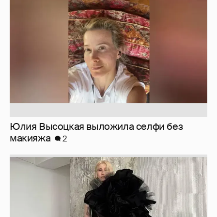
Юлия Высоцкая выложила селфи без
макияжа
2