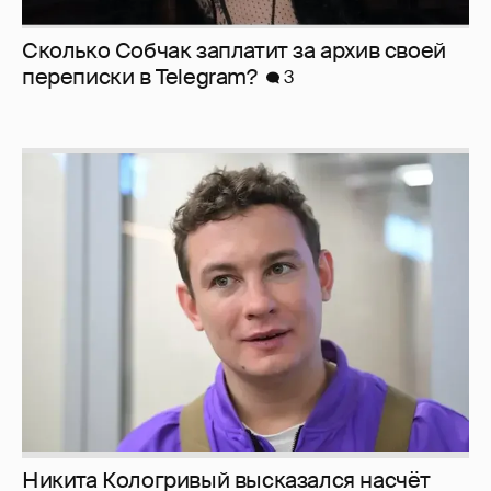
Сколько Собчак заплатит за архив своей
перeписки в Telegram?
3
Никита Кологривый высказался насчёт