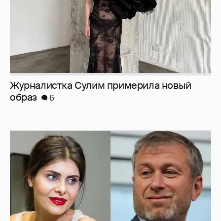
Журналистка Сулим примерила новый
образ
6