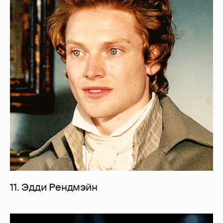
11. Эдди Рендмэйн