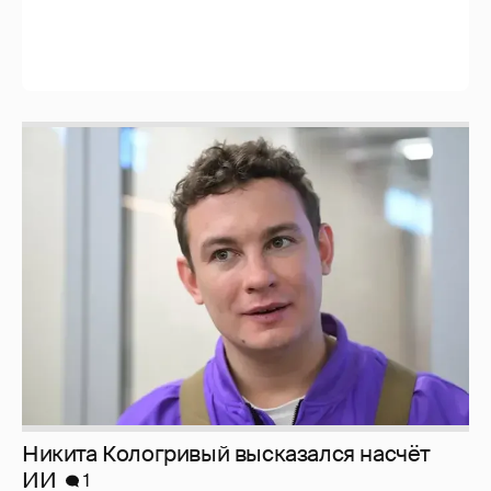
Никита Кологривый высказался насчёт
ИИ
1