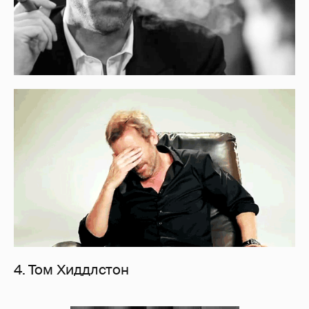
4. Том Хиддлстон