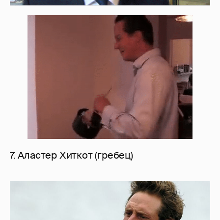
7. Аластер Хиткот (гребец)