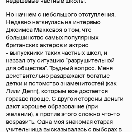
недешевые частные школы.
Но начнем с небольшого отступления.
Недавно наткнулась на интервью
Джеймса Маккевоя о том, что
большинство самых популярных
британских актеров и актрис
- выпускники таких частных школ, и
назвал эту ситуацию "разрушительной
для общества". Трудный вопрос. Меня
действительно раздражают богатые
детки и потомство знаменитостей (как
Лили Депп), которым все достается
гораздо проще. С другой стороны деньги
дают хорошее образование (при
желании), а против этого сложно что-то
возразить. Одна моя знакомая старая
учительница высказывалась о выборах в