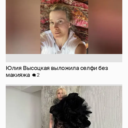
Юлия Высоцкая выложила селфи без
макияжа
2