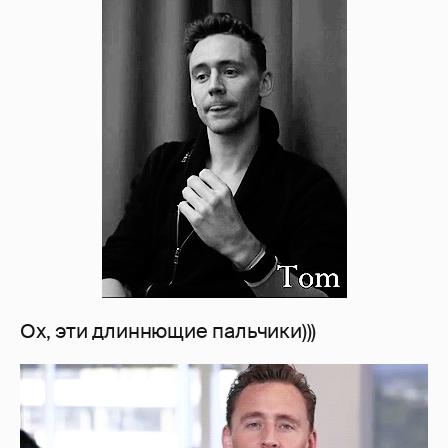
Ох, эти длиннющие пальчики)))