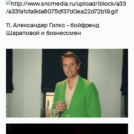
11. Александер Гилкс - бойфренд
Шараповой и бизнессмен