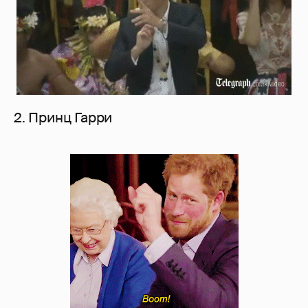
2. Принц Гарри