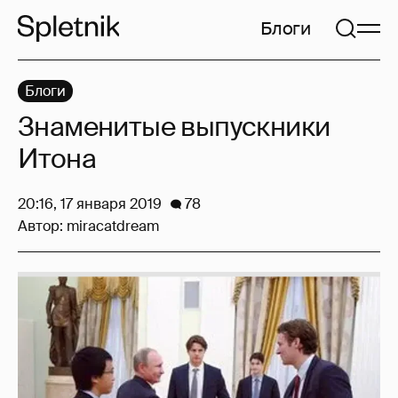
Блоги
Блоги
Знаменитые выпускники
Итона
20:16, 17 января 2019
78
Автор:
miracatdream