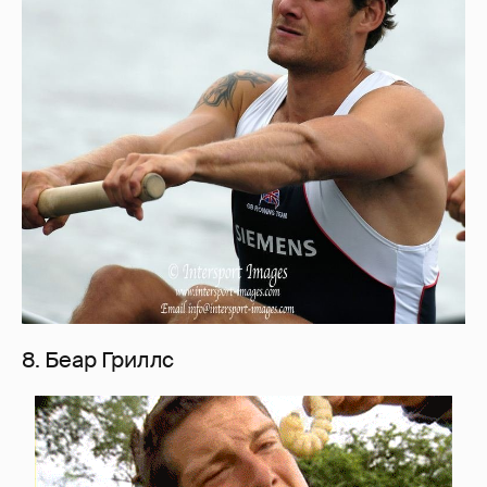
8. Беар Гриллс