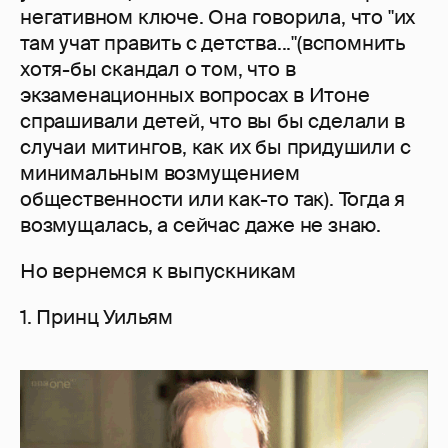
негативном ключе. Она говорила, что "их
там учат править с детства..."(вспомнить
хотя-бы скандал о том, что в
экзаменационных вопросах в Итоне
спрашивали детей, что вы бы сделали в
случаи митингов, как их бы придушили с
минимальным возмущением
общественности или как-то так). Тогда я
возмущалась, а сейчас даже не знаю.
Но вернемся к выпускникам
1. Принц Уильям