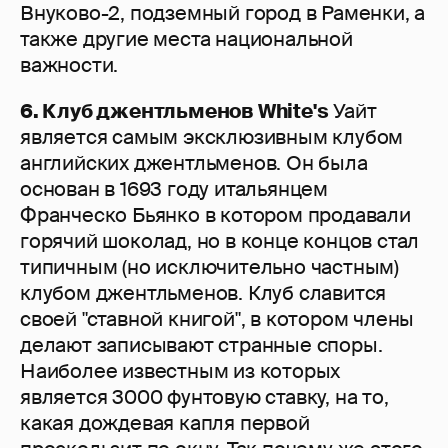
Внуково-2, подземный город в Раменки, а
также другие места национальной
важности.
6. Клуб джентльменов White's
Уайт
является самым эксклюзивным клубом
английских джентльменов. Он была
основан в 1693 году итальянцем
Франческо Бьянко в котором продавали
горячий шоколад, но в конце концов стал
типичным (но исключительно частным)
клубом джентльменов. Клуб славится
своей "ставной книгой", в котором члены
делают записывают странные споры.
Наиболее известным из которых
является 3000 фунтовую ставку, на то,
какая дождевая капля первой