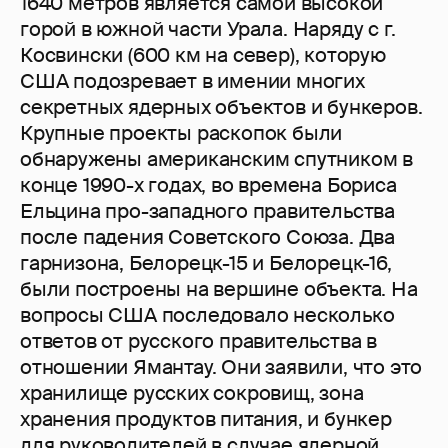
1640 метров является самой высокой
горой в южной части Урала. Наряду с г.
Косвински (600 км на север), которую
США подозревает в имении многих
секретных ядерных объектов и бункеров.
Крупные проекты раскопок были
обнаружены американским спутником в
конце 1990-х годах, во времена Бориса
Ельцина про-западного правительства
после падения Советского Союза. Два
гарнизона, Белорецк-15 и Белорецк-16,
были построены на вершине объекта. На
вопросы США последовало несколько
ответов от русского правительства в
отношении Ямантау. Они заявили, что это
хранилище русских сокровищ, зона
хранения продуктов питания, и бункер
для руководителей в случае ядерной