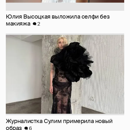
Журналистка Сулим примерила новый
образ
6