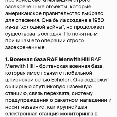
засекреченные объекты, которые
американское правительство выбрало
для спасения. Она была создана в 1950
из-за "холодной войны", но продолжает
существовать сегодня. По понятным
причинам его операции строго
засекреченные.
1. Военная база RAF Menwith Hill
RAF
Menwith Hill - британская военная база,
которая имеет связи с глобальной
шпионской сетью Echelon. Она содержит
обширную спутниковую наземную
станцию, связь перехвата, систему
предупреждения о ракетном нападении и
носит название, как крупнейшая
электронная станция мониторинга в