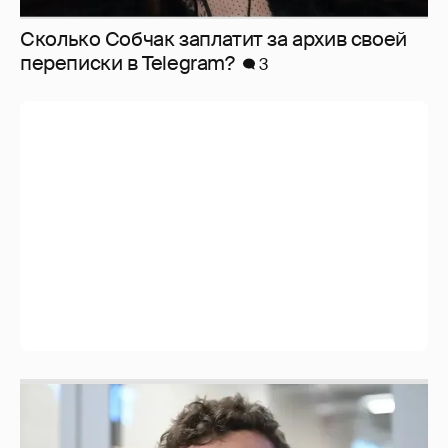
Сколько Собчак заплатит за архив своей
перeписки в Telegram?
3
Никита Кологривый высказался насчёт