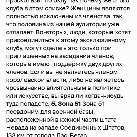
проскользит по окну. Так почему же этого
клуба в этом списке? Женщины являются
полностью исключены из членства, так
что половина из нашей аудитории уже
отпадает. Во-вторых, люди, которые хотят
присоединиться к этому эксклюзивному
клубу, могут сделать это только при
приглашенных на заседании членов,
которые имеют поддержку двух других
членов. Если вы не являетесь членом
королевской власти, либо не являетесь
чрезвычайно влиятельным в политике
или искусстве, вы вряд ли когда-нибудь
туда попадете.
5. Зона 51
Зона 51
псевдоним для военной базы,
расположенной в южной части штата
Невада на западе Соединенных Штатов,
133 км от города Лас-Вегас.