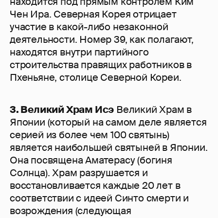
находится под прямым контролем Ким
Чен Ира. Северная Корея отрицает
участие в какой-либо незаконной
деятельности. Номер 39, как полагают,
находятся внутри партийного
строительства правящих работников в
Пхеньяне, столице Северной Кореи.
3. Великий Храм Исэ
Великий Храм в
Японии (который на самом деле является
серией из более чем 100 святынь)
является наибольшей святыней в Японии.
Она посвящена Аматерасу (богиня
Солнца). Храм разрушается и
восстановливается каждые 20 лет в
соответствии с идеей Синто смерти и
возрождения (следующая