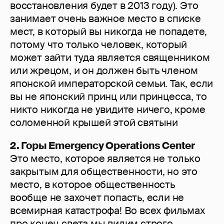
восстановления будет в 2013 году). Это
занимает очень важное место в списке
мест, в который вы никогда не попадете,
потому что только человек, который
может зайти туда является священником
или жрецом, и он должен быть членом
японской императорской семьи. Так, если
вы не японский принц или принцесса, то
никто никогда не увидите ничего, кроме
соломенной крышей этой святыни
2. Горы Emergency Operations Center
Это место, которое является не только
закрытым для общественности, но это
место, в которое общественность
вообще не захочет попасть, если не
всемирная катастрофа! Во всех фильмах
про конец света мы видим строго