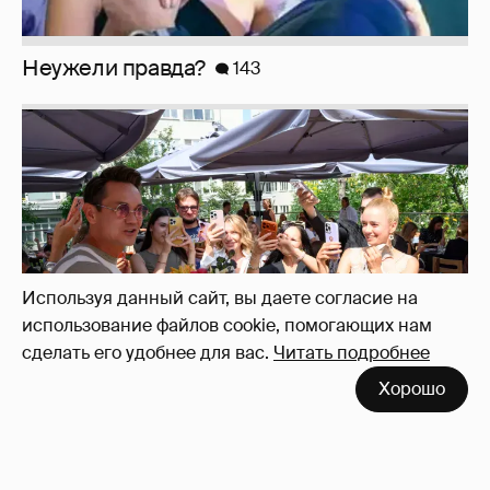
Неужели правда?
143
Используя данный сайт, вы даете согласие на
использование файлов cookie, помогающих нам
сделать его удобнее для вас.
Читать подробнее
Хорошо
Анастасия Гребенкина, Женя Малахова,
Оксана Русланова и другие гости
фестиваля «Баланс вкуса и ритма»: