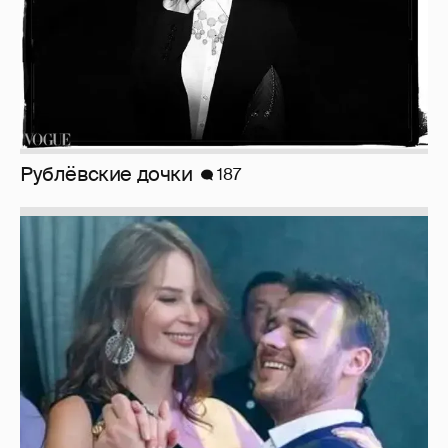
Рублёвские дочки
187