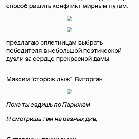
способ решить конфликт мирным путем.
предлагаю сплетницам выбрать
победителя в небольшой поэтической
дуэли за сердце прекрасной дамы
Максим "сторож лыж" Виторган
Пока ты ездишь по Парижам
И смотришь там на разных див,