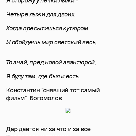
Я сторожу у печки лыжи -
Четыре лыжи для двоих.
Когда пресытишься кутюром
И обойдешь мир светский весь,
То знай, пред новой авантюрой,
Я буду там, где был и есть.
Константин "снявший тот самый
фильм" Богомолов
Дар дается ни за что и за все