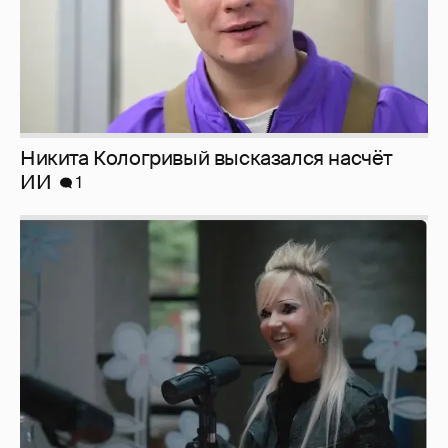
Никита Кологривый высказался насчёт
ИИ
1