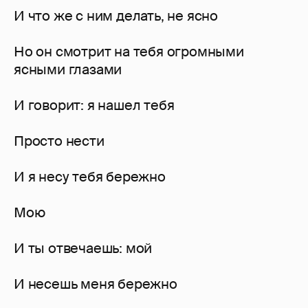
И что же с ним делать, не ясно
Но он смотрит на тебя огромными
ясными глазами
И говорит: я нашел тебя
Просто нести
И я несу тебя бережно
Мою
И ты отвечаешь: мой
И несешь меня бережно