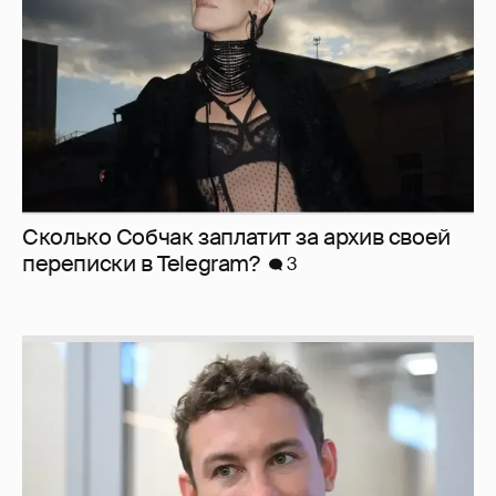
Сколько Собчак заплатит за архив своей
перeписки в Telegram?
3