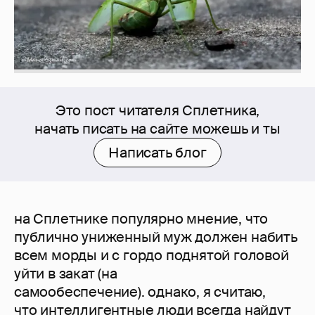
Это пост читателя Сплетника,
начать писать на сайте можешь и ты
Написать блог
на Сплетнике популярно мнение, что
публично униженный муж должен набить
всем морды и с гордо поднятой головой
уйти в закат (на
самообеспечение). однако, я считаю,
что интеллигентные люди всегда найдут