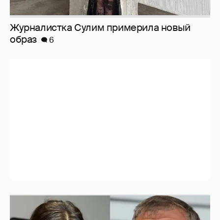
Журналистка Сулим примерила новый
образ
6