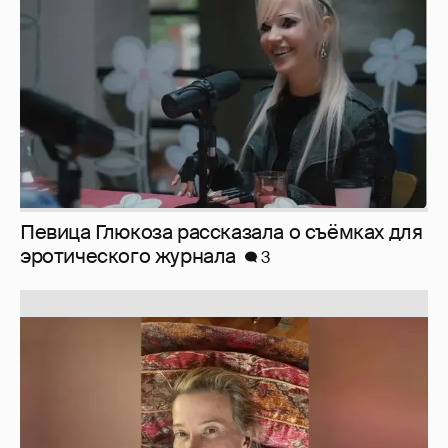
Никита Кологривый высказался насчёт
ИИ
1
Певица Глюкоза рассказала о съёмках для