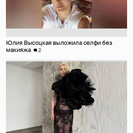
эротического журнала
3
Юлия Высоцкая выложила селфи без
макияжа
2