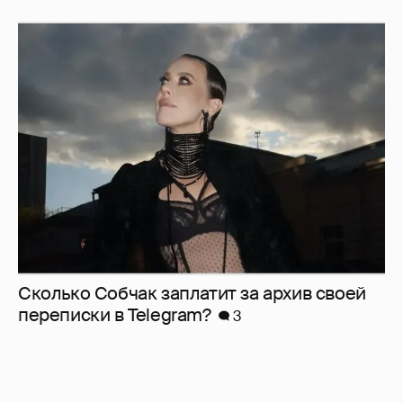
Сколько Собчак заплатит за архив своей
перeписки в Telegram?
3