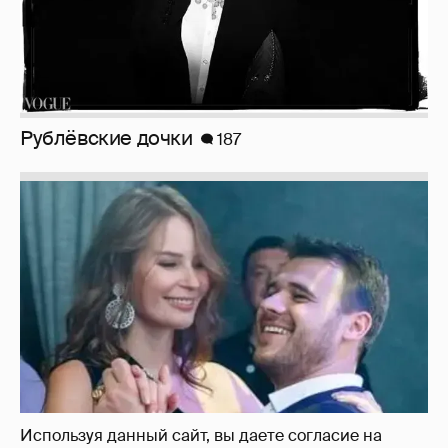
И снова невеста
357
Рублёвские дочки
187
Используя данный сайт, вы даете согласие на