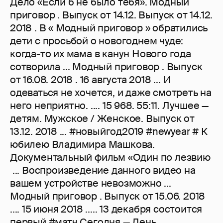
Дело «Если б не было тебя». Модный
приговор . Выпуск от 14.12. Выпуск от 14.12.
2018 . В « Модный приговор » обратились
дети с просьбой о новогоднем чуде:
когда-то их мама в канун Нового года
сотворила ... Модный приговор . Выпуск
от 16.08. 2018 . 16 августа 2018 ... И
одеваться не хочется, и даже смотреть на
него неприятно. .... 15 968. 55:11. Лучшее —
детям. Мужское / Женское. Выпуск от
13.12. 2018 ... #новыйгод2019 #newyear # К
юбилею Владимира Машкова.
Документальный фильм «Один по лезвию
... Воспроизведение данного видео на
вашем устройстве невозможно ...
Модный приговор . Выпуск от 15.06. 2018
.... 15 июня 2018 ..... 13 декабря состоится
первый #матч Сегодня — День ...