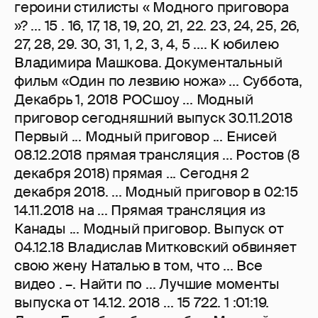
героини стилисты « Модного приговора
»? ... 15 . 16, 17, 18, 19, 20, 21, 22. 23, 24, 25, 26,
27, 28, 29. 30, 31, 1, 2, 3, 4, 5 .... К юбилею
Владимира Машкова. Документальный
фильм «Один по лезвию ножа» ... Суббота,
Декабрь 1, 2018 РОСшоу ... Модный
приговор сегодняшний выпуск 30.11.2018
Первый ... Модный приговор ... Енисей
08.12.2018 прямая трансляция ... Ростов (8
декабря 2018) прямая ... Сегодня 2
декабря 2018. ... Модный приговор в 02:15
14.11.2018 на ... Прямая трансляция из
Канады ... Модный приговор. Выпуск от
04.12.18 Владислав Митковский обвиняет
свою жену Наталью в том, что ... Все
видео . –. Найти по ... Лучшие моменты
выпуска от 14.12. 2018 ... 15 722. 1 :01:19.