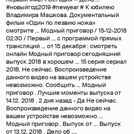
#новыйгод2019 #newyear # К юбилею
Владимира Машкова. Документальный
фильм «Один по лезвию ножа»
смотрите ... Модный приговор / 15-12-2018
02:30 / Первый ... с программой прямых
трансляций ... от 15 декабря : смотреть
онлайн Модный приговор сегодняшний
выпуск 2018 в хорошем ... 15 серия сериал
2018. Не сейчас. Воспроизведение
данного видео на вашем устройстве
невозможно. Сообщить ... Модный
приговор . Лучшие моменты выпуска от
14.12. 2018 . 2 дня назад - Да Не сейчас.
Воспроизведение данного видео на
вашем устройстве невозможно ...
Модный приговор . Выпуск от ... Выпуск
от 13.12. 2018 . Дело об ....