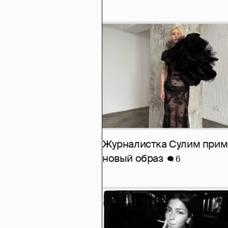
Журналистка Сулим при
новый образ
6