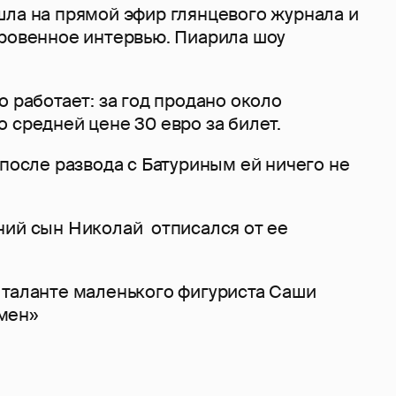
шла на прямой эфир глянцевого журнала и
кровенное интервью. Пиарила шоу
о работает: за год продано около
 средней цене 30 евро за билет.
 после развода с Батуриным ей ничего не
ний сын Николай отписался от ее
 таланте маленького фигуриста Саши
мен»