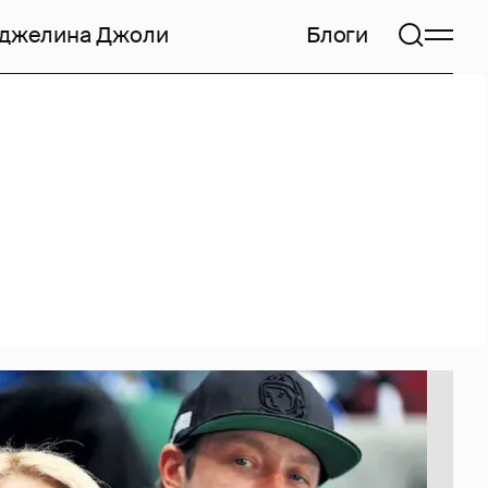
джелина Джоли
Блоги