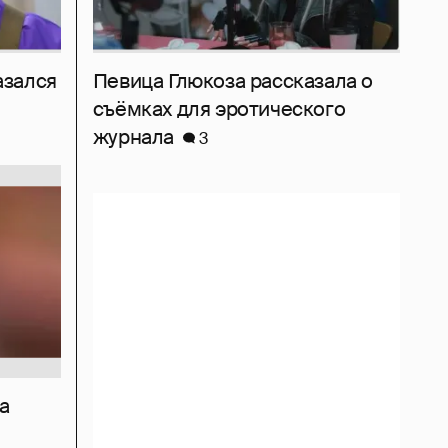
азался
Певица Глюкоза рассказала о
съёмках для эротического
журнала
3
а