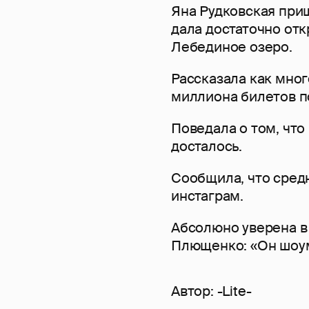
Яна Рудковская при
дала достаточно от
Лебединое озеро.
Рассказала как мног
миллиона билетов по
Поведала о том, что
досталось.
Сообщила, что сред
инстаграм.
Абсолюно уверена в
Плющенко: «Он шоу
Автор:
-Lite-