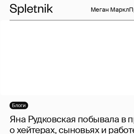
Меган Маркл
П
Блоги
Яна Рудковская побывала в 
о хейтерах, сыновьях и работ