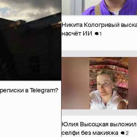
Никита Кологривый выск
насчёт ИИ
1
рeписки в Telegram?
Юлия Высоцкая выложил
селфи без макияжа
2