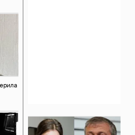
мерила