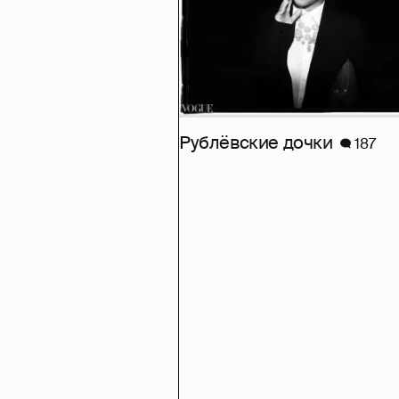
Рублёвские дочки
187