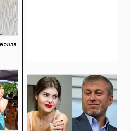
мерила