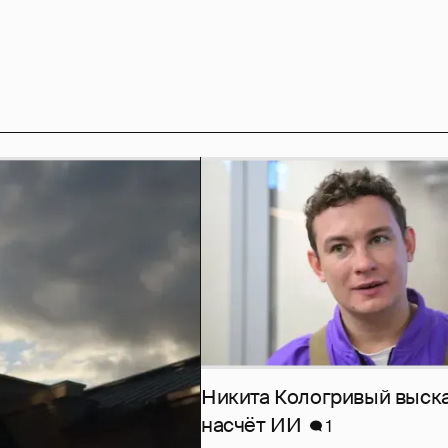
Никита Кологривый выск
насчёт ИИ
1