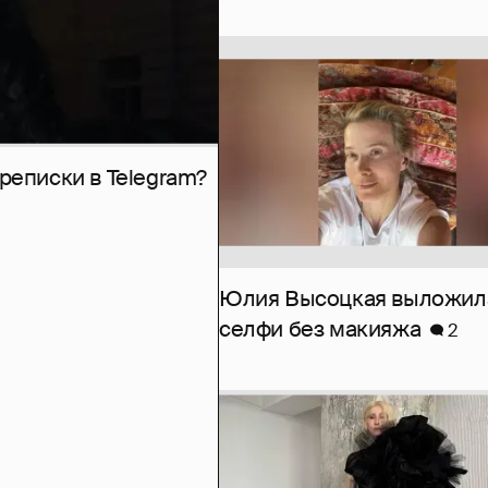
рeписки в Telegram?
Юлия Высоцкая выложил
селфи без макияжа
2