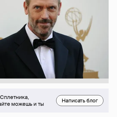
 Сплетника,
Написать блог
сайте можешь и ты