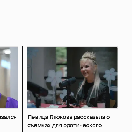
азался
Певица Глюкоза рассказала о
съёмках для эротического