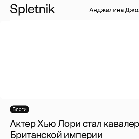
Анджелина Джо
Блоги
Актер Хью Лори стал кавале
Британской империи