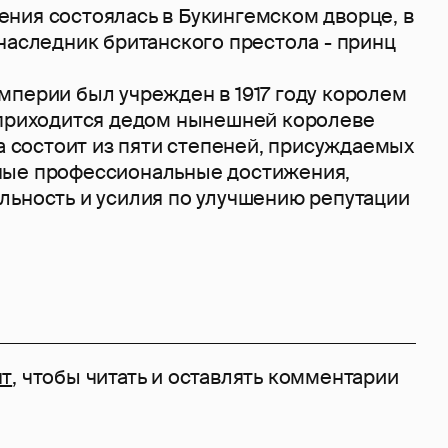
ния состоялась в Букингемском дворце, в
наследник британского престола - принц
мперии был учрежден в 1917 году королем
 приходится дедом нынешней королеве
да состоит из пяти степеней, присуждаемых
ные профессиональные достижения,
льность и усилия по улучшению репутации
нт
, чтобы читать и оставлять комментарии