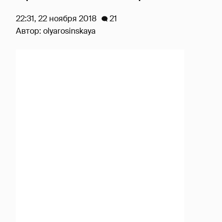
22:31, 22 ноября 2018
21
Автор:
olyarosinskaya