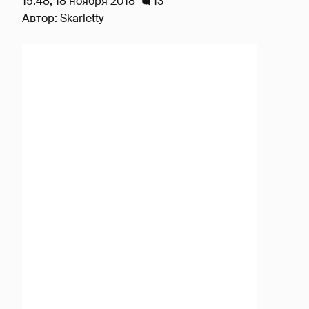
15:48, 18 ноября 2018
13
Автор:
Skarletty