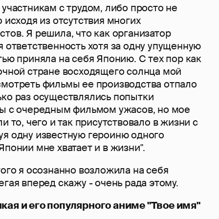
 участникам с трудом, либо просто не
о исходя из отсутствия многих
тов. Я решила, что как организатор
я ответственность хотя за одну упущенную
тью приняла на себя Японию. С тех пор как
очной стране восходящего солнца мой
смотреть фильмы ее производства отпало
ько раз осуществлялись попытки
бы с очередным фильмом ужасов, но мое
и то, чего и так присутствовало в жизни с
уя одну известную героиню одного
Японии мне хватает и в жизни".
того я осознанно возложила на себя
егая вперед скажу - очень рада этому.
кая и его популярного аниме "Твое имя"