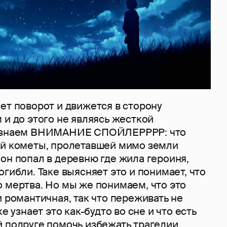
ет поворот и движется в сторону
 и до этого не являясь жесткой
 узнаем ВНИМАНИЕ СПОЙЛЕРРРР: что
ой кометы, пролетавшей мимо земли
он попал в деревню где жила героиня,
огибли. Таке выясняет это и понимает, что
 мертва. Но мы же понимаем, что это
и романтичная, так что переживать не
ке узнает это как-будто во сне и что есть
 подруге помочь избежать трагедии.