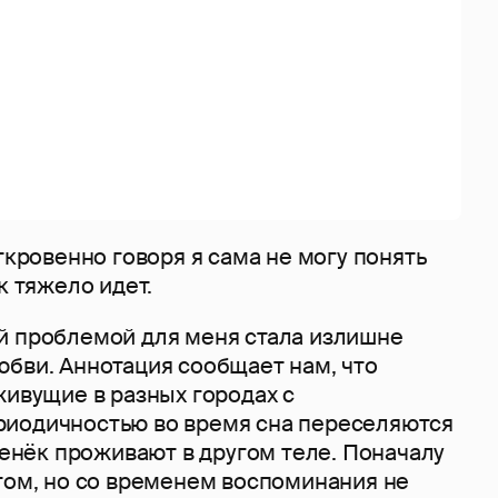
Откровенно говоря я сама не могу понять
ак тяжело идет.
й проблемой для меня стала излишне
юбви. Аннотация сообщает нам, что
живущие в разных городах с
иодичностью во время сна переселяются
 денёк проживают в другом теле. Поначалу
том, но со временем воспоминания не