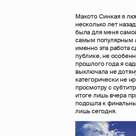
Макото Синкая я лю
несколько лет назад
была для меня само
самым популярным а
именно эта работа 
публике, не особенн
прошлого года я сад
выключала не дотяну
категорически не нр
просмотру с субтитр
итоге лишь вчера пр
подошла к финальны
лишь сегодня.