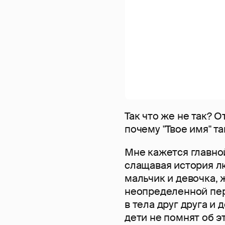
Так что же не так? 
почему "Твое имя" т
Мне кажется главно
слащавая история л
мальчик и девочка, 
неопределенной пер
в тела друг друга и
дети не помнят об э