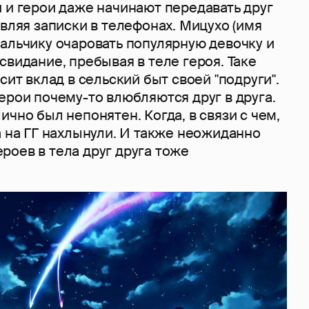
 и герои даже начинают передавать друг
авляя записки в телефонах. Мицухо (имя
альчику очаровать популярную девочку и
свидание, пребывая в теле героя. Таке
сит вклад в сельский быт своей "подруги".
ерои почему-то влюбляются друг в друга.
ично был непонятен. Когда, в связи с чем,
а на ГГ нахлынули. И также неожиданно
роев в тела друг друга тоже