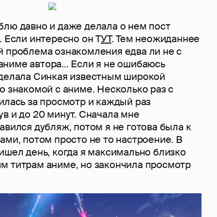
блю давно и даже делала о нем пост
. Если интересно он Т
УТ
. Тем неожиданнее
й проблема ознакомления едва ли не с
ниме автора... Если я не ошибаюсь
сделала Синкая известным широкой
о знакомой с аниме. Несколько раз с
илась за просмотр и каждый раз
в и до 20 минут. Сначала мне
авился дубляж, потом я не готова была к
ами, потом просто не то настроение. В
ишел день, когда я максимально близко
м титрам аниме, но закончила просмотр