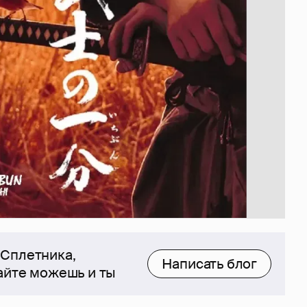
 Сплетника,
Написать блог
сайте можешь и ты