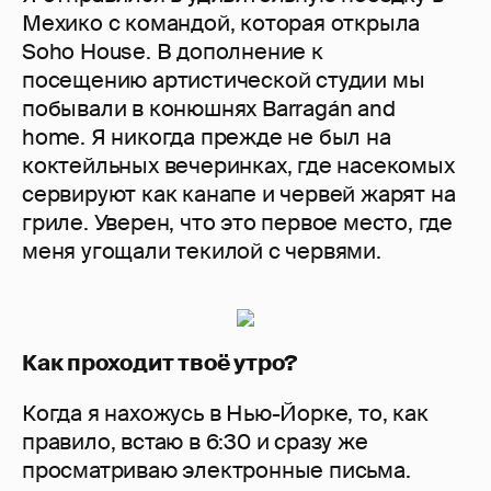
Мехико с командой, которая открыла
Soho House. В дополнение к
посещению артистической студии мы
побывали в конюшнях Barragán and
home. Я никогда прежде не был на
коктейльных вечеринках, где насекомых
сервируют как канапе и червей жарят на
гриле. Уверен, что это первое место, где
меня угощали текилой с червями.
Как проходит твоё утро?
Когда я нахожусь в Нью-Йорке, то, как
правило, встаю в 6:30 и сразу же
просматриваю электронные письма.