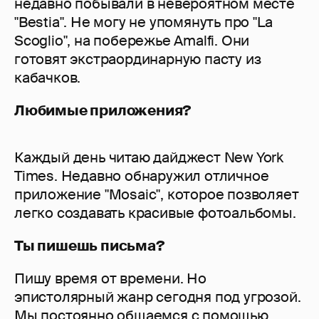
недавно побывали в невероятном месте
"Bestia". Не могу не упомянуть про "La
Scoglio", на побережье Amalfi. Они
готовят экстраординарную пасту из
кабачков.
Любимые приложения?
Каждый день читаю дайджест New York
Times. Недавно обнаружил отличное
приложение "Mosaic", которое позволяет
легко создавать красивые фотоальбомы.
Ты пишешь письма?
Пишу время от времени. Но
эпистолярный жанр сегодня под угрозой.
Мы постоянно общаемся с помощью