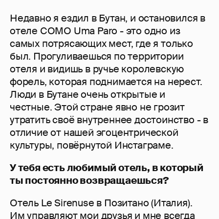
Недавно я ездил в Бутан, и остановился в
отеле COMO Uma Paro - это одно из
самых потрясающих мест, где я только
был. Прогуливаешься по территории
отеля и видишь в ручье королевскую
форель, которая поднимается на нерест.
Люди в Бутане очень открытые и
честные. Этой стране явно не грозит
утратить своё внутреннее достоинство - в
отличие от нашей эгоцентрической
культуры, повёрнутой Инстаграме.
У тебя есть любимый отель, в который
ты постоянно возвращаешься?
Отель Le Sirenuse в Позитано (Италия).
Им управляют мои друзья и мне всегда