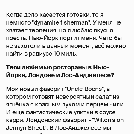
Когда дело касается готовки, то я
немного "dynamite fisherman". У меня не
хватает терпения, но я люблю вкусно
поесть. Нью-Йорк портит меня. Чего бы
не захотели в данный момент, всё можно
найти в радиусе 10 миль.
Твои любимые рестораны в Нью-
Йорке, Лондоне и Лос-Анджелесе?
Мой новый фаворит "Uncle Boons", в
котором готовят невероятный салат из
ягнёнка с красным луком и перцем чили.
И ещё фантастические улитки в соусе
карри. Лондонский фаворит - "Wilton’s on
Jermyn Street". В Лос-Анджелесе мы