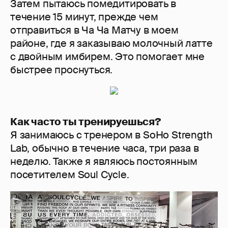
Затем пытаюсь помедитировать в
течение 15 минут, прежде чем
отправиться в Ча Ча Матчу в моем
районе, где я заказываю молочный латте
с двойным имбирем. Это помогает мне
быстрее проснуться.
Как часто ты тренируешься?
Я занимаюсь с тренером в SoHo Strength
Lab, обычно в течение часа, три раза в
неделю. Также я являюсь постоянным
посетителем Soul Cycle.