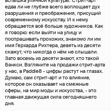
вспышка уличной культуры. Стрит-арт
едва ли не глубже всего воплощает дух
разрушения и преображения, присущий
современному искусству. И к нему
обращается всё больше художников. Как
я говорю: если выйти на улицу и
поспрашивать прохожих, знакомо ли им
имя Герхарда Рихтера, девять из десяти
скажут, что никогда о нём не слышали.
Зато восемь из десяти знают, кто такой
Бэнкси. Взгляните на продажи стрит-арта
у нас, в Paddle8 - цифры растут на глазах.
Думаю, сам стрит-арт и то влияние,
которое он оказывает на смежные
сферы, на мир моды и искусства, - это
главная движущая сила сегодняшнего
дня.