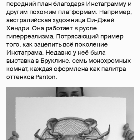
передний план благодаря Инстаграмму и
другим похожим платформам. Например,
австралийская художница Си-Джей
Хендри. Она работает в русле
гиперреализма. Потрясающий пример
того, как зацепить всё поколение
Инстаграма. Недавно у неё была
выставка в Бруклине: семь монохромных
комнат, каждая оформлена как палитра
оттенков Panton.