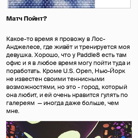
Матч Пойнт?
Какое-то время я провожу в Лос-
Анджелесе, где живёт и тренируется моя
девушка. Хорошо, что у Paddle8 есть там
офис и я в любое время могу пойти туда и
поработать. Кроме U.S. Open, Нью-Йорк
не известен своими теннисными
возможностями, но это - город, который
она любит, и ей очень нравится гулять по
галереям — иногда даже больше, чем
мне.