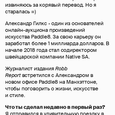
извиняюсь за корявый перевод. Но я
старалась =)
Александр Гилкс - один из основателей
онлайн-аукциона произведений
искусства Paddle8. За свою карьеру он
заработал более 1 миллиарда долларов. В
начале 2018 года стал содиректором
швейцарской компании Native SA.
Журналист издания
Robb
Report
встретился с Александром в
новом офисе Paddle8 на Манхэттоне,
чтобы поговорить о жизни, искусстве
и стиле.
Что ты сделал недавно в первый раз?
Я отправился в удивительную поездку в