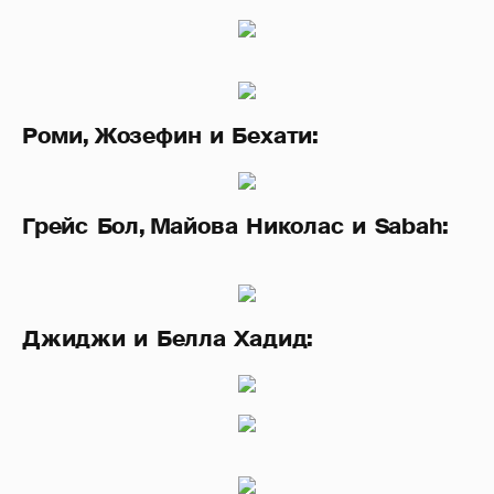
Роми, Жозефин и Бехати:
Грейс Бол, Майова Николас и Sabah:
Джиджи и Белла Хадид: