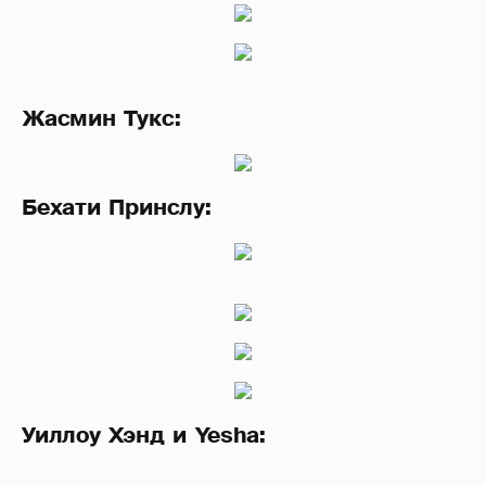
Жасмин Тукс:
Бехати Принслу:
Уиллоу Хэнд и Yesha: