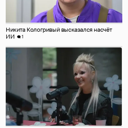
Никита Кологривый высказался насчёт
ИИ
1