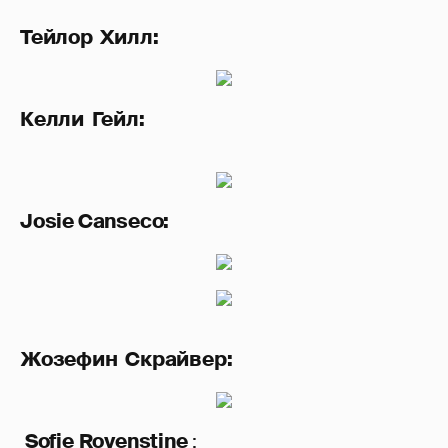
Тейлор Хилл:
Келли Гейл:
Josie Canseco:
Жозефин Скрайвер:
Sofie
Rovenstine
: