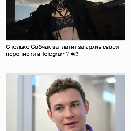
Сколько Собчак заплатит за архив своей
перeписки в Telegram?
3