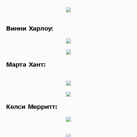
Винни Харлоу:
Марта Хант:
Келси Мерритт: