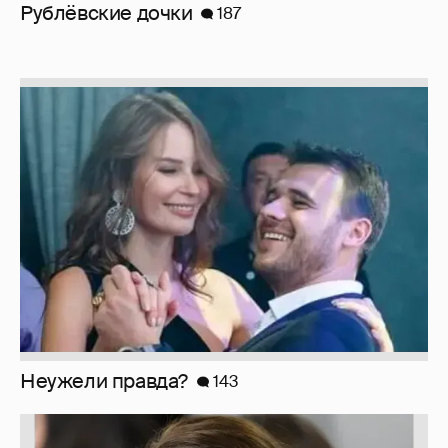
Рублёвские дочки
187
Неужели правда?
143