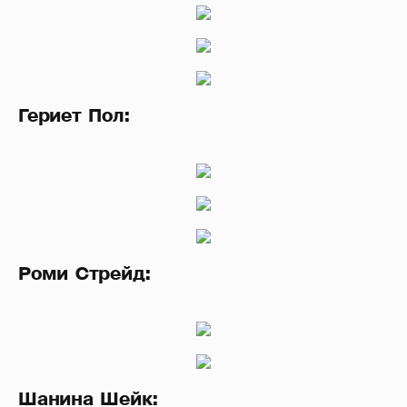
Гериет Пол:
Роми Стрейд:
Шанина Шейк: