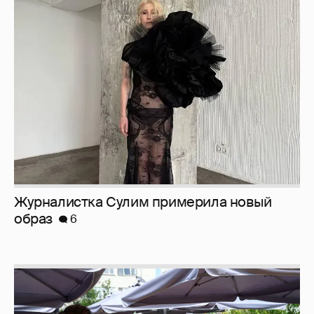
Журналистка Сулим примерила новый
образ
6