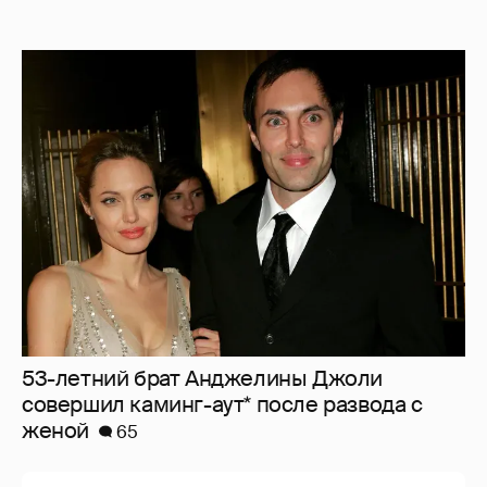
53-летний брат Анджелины Джоли
совершил каминг-аут* после развода с
женой
65