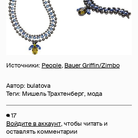
Источники:
People
,
Bauer Griffin/Zimbo
Автор:
bulatova
Теги:
Мишель Трахтенберг
,
мода
17
Войдите в аккаунт
, чтобы читать и
оставлять комментарии