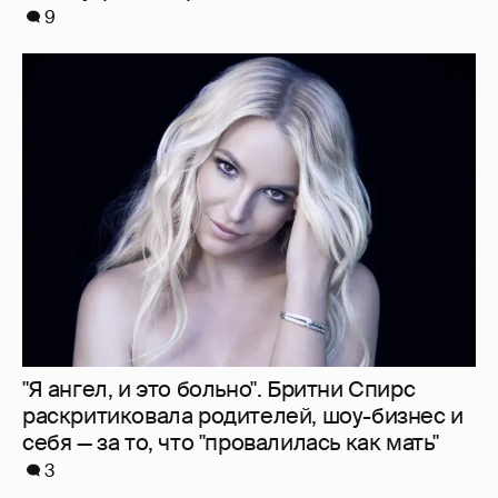
"Я ангел, и это больно". Бритни Спирс
раскритиковала родителей, шоу-бизнес и
себя — за то, что "провалилась как мать"
3