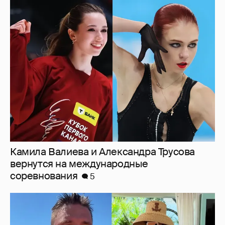
Камила Валиева и Александра Трусова
вернутся на международные
соревнования
5
От Шанхая до Мальдив: как отдыхают