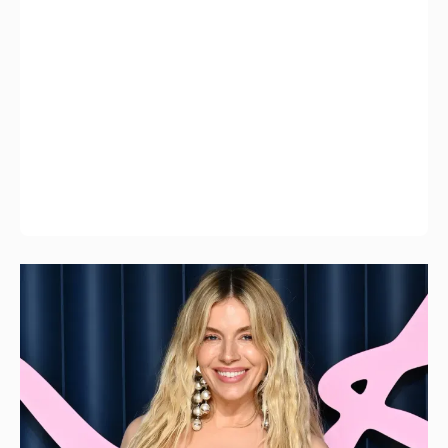
Сиенна Миллер раскрыла пол третьего
ребёнка и показала редкие фото с детьми
3