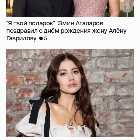
Олесю Иванченко раскритиковали за
поддержку фильма "Колобок"
8