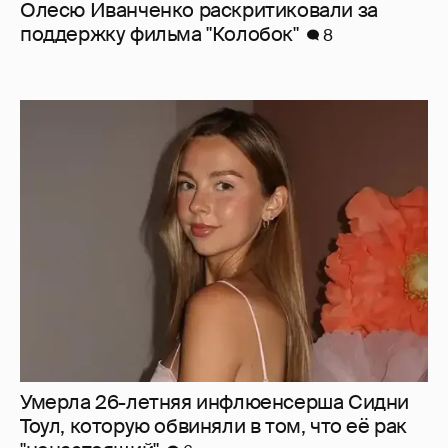
Умерла 26-летняя инфлюенсерша Сидни
Тоул, которую обвиняли в том, что её рак
"ненастоящий"
6