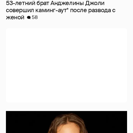
53-летний брат Анджелины Джоли
совершил каминг-аут* после развода с
женой
58
Алеся Кафельникова станцевала в