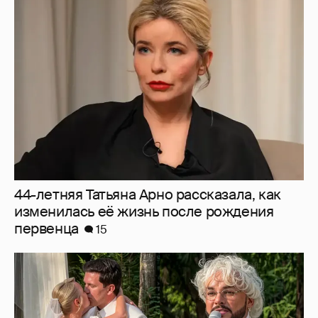
44-летняя Татьяна Арно рассказала, как
изменилась её жизнь после рождения
первенца
15
"Благословение" от Киркорова и слёзы
Галич: как прошла свадьба Клавы Коки и