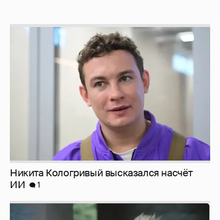
Никита Кологривый высказался насчёт
ИИ
1