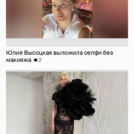
Юлия Высоцкая выложила селфи без
макияжа
2