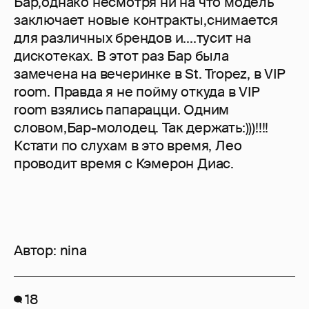
Бар,однако несмотря ни на что модель
заключает новые контракты,снимается
для различных брендов и....тусит на
дискотеках. В этот раз Бар была
замечена на вечеринке в St. Tropez, в VIP
room. Правда я не пойму откуда в VIP
room взялись папарацци. Одним
словом,Бар-молодец. Так держать:)))!!!!
Кстати по слухам в это время, Лео
проводит время с Кэмерон Диас.
Автор:
nina
18