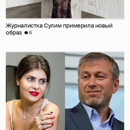
Журналистка Сулим примерила новый
образ
6