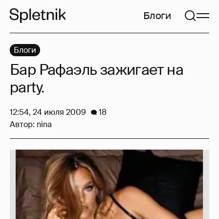
Блоги
Блоги
Бар Рафаэль зажигает на
party.
12:54, 24 июля 2009
18
Автор:
nina