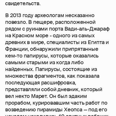
свидетельств.
В 2013 году археологам несказанно
повезло. В пещере, расположенной
рядом с руинами порта Вади-аль-Джараф
на Красном море - одного из самых
древних в мире, специалисты из Египта и
Франции, обнаружили припрятанные
кем-то папирусы, которые оказались
самыми старыми из когда либо
найденных. Папирусы, состоящие из
множества фрагментов, как показала
последующая расшифровка,
представляли собой дневник, который
вел некто Марет. Он был эдаким
прорабом, курировавшим часть работ по
возведению пирамиды Хеопса — под его