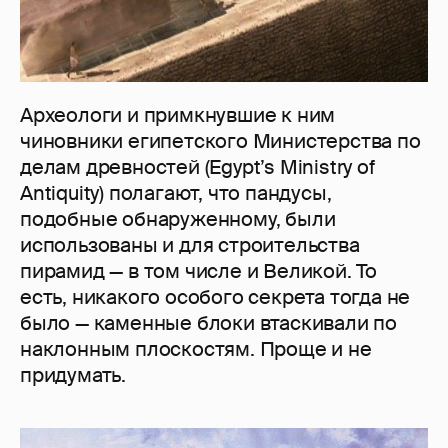
Археологи и примкнувшие к ним
чиновники египетского Министерства по
делам древностей (Egypt’s Ministry of
Antiquity) полагают, что пандусы,
подобные обнаруженному, были
использованы и для строительства
пирамид — в том числе и Великой. То
есть, никакого особого секрета тогда не
было — каменные блоки втаскивали по
наклонным плоскостям. Проще и не
придумать.