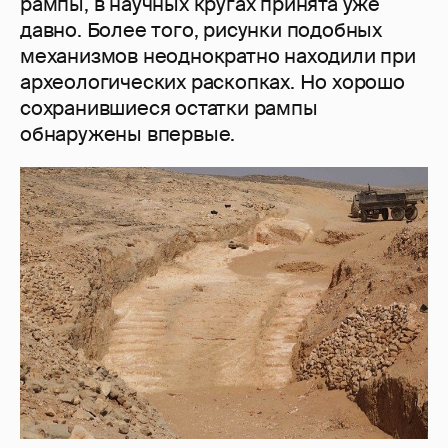
рампы, в научных кругах принята уже
давно. Более того, рисунки подобных
механизмов неоднократно находили при
археологических раскопках. Но хорошо
сохранившиеся остатки рампы
обнаружены впервые.