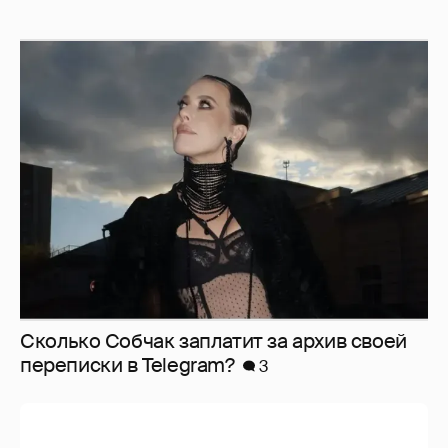
Сколько Собчак заплатит за архив своей
перeписки в Telegram?
3