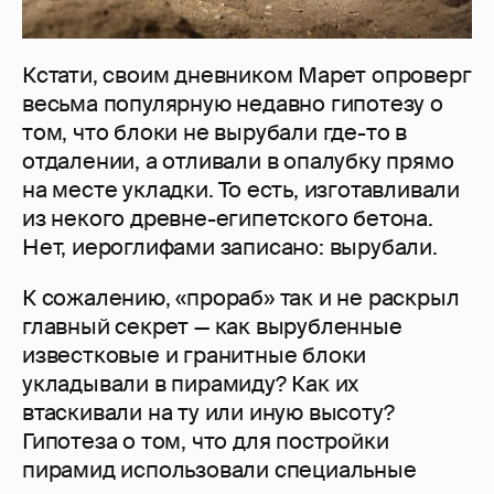
Кстати, своим дневником Марет опроверг
весьма популярную недавно гипотезу о
том, что блоки не вырубали где-то в
отдалении, а отливали в опалубку прямо
на месте укладки. То есть, изготавливали
из некого древне-египетского бетона.
Нет, иероглифами записано: вырубали.
К сожалению, «прораб» так и не раскрыл
главный секрет — как вырубленные
известковые и гранитные блоки
укладывали в пирамиду? Как их
втаскивали на ту или иную высоту?
Гипотеза о том, что для постройки
пирамид использовали специальные