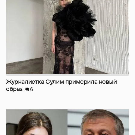
Журналистка Сулим примерила новый
образ
6