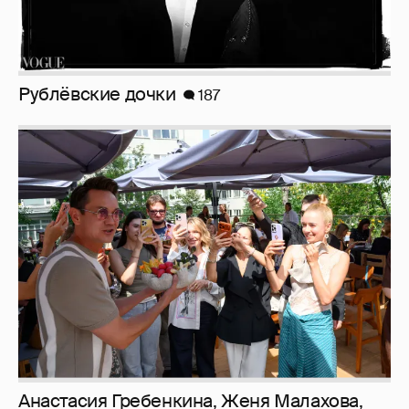
Рублёвские дочки
187
Анастасия Гребенкина, Женя Малахова,