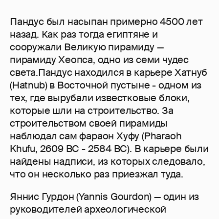
Пандус был насыпан примерно 4500 лет
назад. Как раз тогда египтяне и
сооружали Великую пирамиду —
пирамиду Хеопса, одно из семи чудес
света.Пандус находился в карьере Хатнуб
(Hatnub) в Восточной пустыне - одном из
тех, где вырубали известковые блоки,
которые шли на строительство. За
строительством своей пирамиды
наблюдал сам фараон Хуфу (Pharaoh
Khufu, 2609 BC - 2584 BC). В карьере были
найдены надписи, из которых следовало,
что он несколько раз приезжал туда.
Яннис Гурдон (Yannis Gourdon) — один из
руководителей археологической