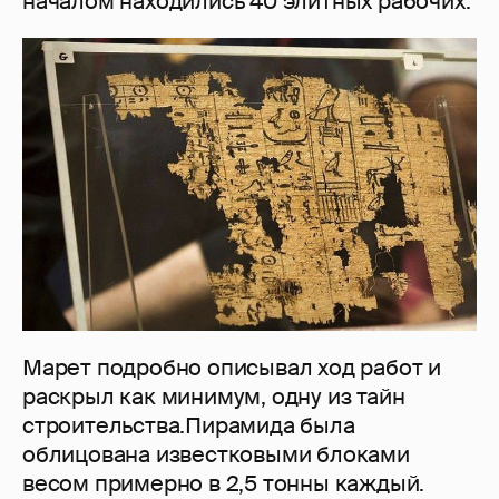
началом находились 40 элитных рабочих.
Марет подробно описывал ход работ и
раскрыл как минимум, одну из тайн
строительства.Пирамида была
облицована известковыми блоками
весом примерно в 2,5 тонны каждый.