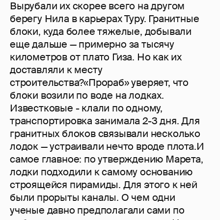
Вырубали их скорее всего на другом
берегу Нила в карьерах Туру. Гранитные
блоки, куда более тяжелые, добывали
еще дальше — примерно за тысячу
километров от плато Гиза. Но как их
доставляли к месту
строительства?«Прораб» уверяет, что
блоки возили по воде на лодках.
Известковые - клали по одному,
транспортировка занимала 2-3 дня. Для
гранитных блоков связывали несколько
лодок — устраивали нечто вроде плота.И
самое главное: по утверждению Марета,
лодки подходили к самому основанию
строящейся пирамиды. Для этого к ней
были прорыты каналы. О чем одни
ученые давно предполагали сами по