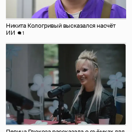
Никита Кологривый высказался насчёт
ИИ
1
Певица Глюкоза рассказала о съёмках для