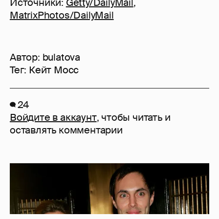
Источники:
Getty/DailyMail
,
MatrixPhotos/DailyMail
Автор:
bulatova
Тег:
Кейт Мосс
24
Войдите в аккаунт
, чтобы читать и
оставлять комментарии