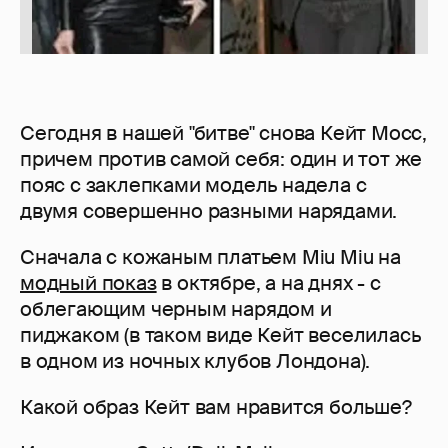
Сегодня в нашей "битве" снова Кейт Мосс,
причем против самой себя: один и тот же
пояс с заклепками модель надела с
двумя совершенно разными нарядами.
Сначала с кожаным платьем Miu Miu на
модный показ
в октябре, а на днях - с
облегающим черным нарядом и
пиджаком (в таком виде Кейт веселилась
в одном из ночных клубов Лондона).
Какой образ Кейт вам нравится больше?