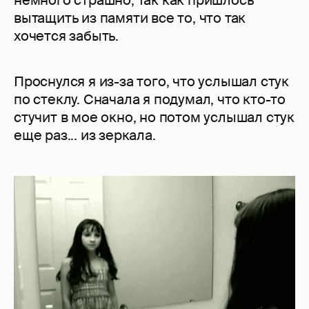
немного страшно, так как пришлось
вытащить из памяти все то, что так
хочется забыть.
Проснулся я из-за того, что услышал стук
по стеклу. Сначала я подумал, что кто-то
стучит в мое окно, но потом услышал стук
еще раз... из зеркала.