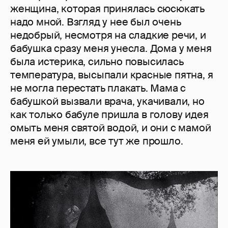
женщина, которая принялась сюсюкать
надо мной. Взгляд у нее был очень
недобрый, несмотря на сладкие речи, и
бабушка сразу меня унесла. Дома у меня
была истерика, сильно повысилась
температура, высыпали красные пятна, я
не могла перестать плакать. Мама с
бабушкой вызвали врача, укачивали, но
как только бабуле пришла в голову идея
омыть меня святой водой, и они с мамой
меня ей умыли, все тут же прошло.