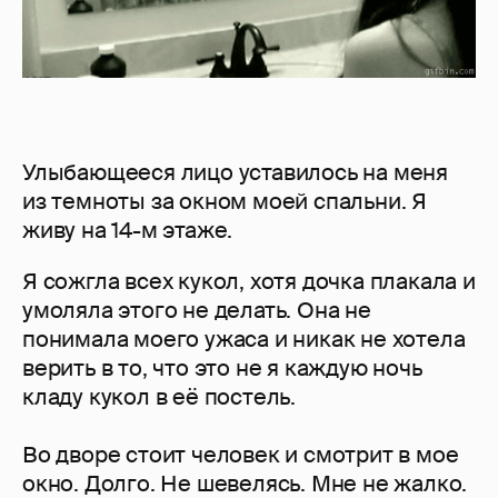
Улыбающееся лицo уставилось на меня
из темноты за окном моей спальни. Я
живу на 14-м этаже.
Я сожгла всех кукол, хотя дочка плакала и
умоляла этого не делать. Она не
понимала моего ужаса и никак не хотела
верить в то, что это не я каждую ночь
кладу кукол в её постель.
Во дворе стоит человек и смотрит в мое
окно. Долго. Не шевелясь. Мне не жалко.