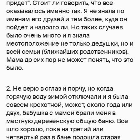
придет". Стоит ли говорить, что все
оказывалось именно так. Я не знала по
именам его друзей и тем более, куда он
пойдет и надолго ли. Но таких случаев
было очень много и я знала
местоположение не только дедушки, но и
всей семьи (ближайших родственников).
Мама до сих пор не может понять, что это
было.
2. Не верю в сглаз и порчу, но когда
горячую воду зимой отключали и я была
совсем крохотной, может, около года или
двух, бабушка с мамой брали меня в
местную деревенскую общую баню. Все
шло хорошо, пока на третий или
четвертый раз в бане подошла старая