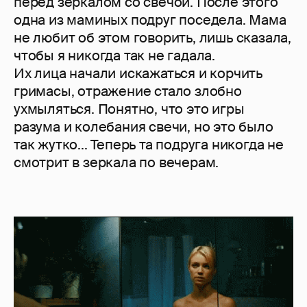
перед зеркалом со свечой. После этого
одна из маминых подруг поседела. Мама
не любит об этом говорить, лишь сказала,
чтобы я никогда так не гадала.
Их лица начали искажаться и корчить
гримасы, отражение стало злобно
ухмыляться. Понятно, что это игры
разума и колебания свечи, но это было
так жутко... Теперь та подруга никогда не
смотрит в зеркала по вечерам.