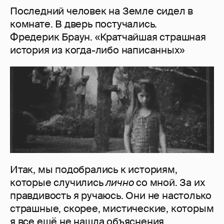
Последний человек на Земле сидел в
комнате. В дверь постучались.
Фредерик Браун. «Кратчайшая страшная
история из когда-либо написанных»
Итак, мы подобрались к историям,
которые случились
лично
со мной. За их
правдивость я ручаюсь. Они не настолько
страшные, скорее, мистические, которым
я все ещё не нашла объяснения.