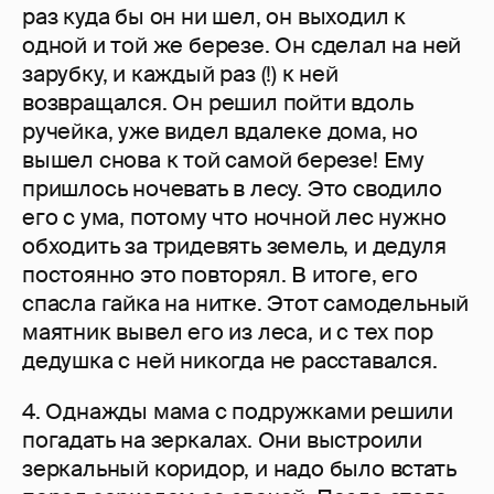
раз куда бы он ни шел, он выходил к
одной и той же березе. Он сделал на ней
зарубку, и каждый раз (!) к ней
возвращался. Он решил пойти вдоль
ручейка, уже видел вдалеке дома, но
вышел снова к той самой березе! Ему
пришлось ночевать в лесу. Это сводило
его с ума, потому что ночной лес нужно
обходить за тридевять земель, и дедуля
постоянно это повторял. В итоге, его
спасла гайка на нитке. Этот самодельный
маятник вывел его из леса, и с тех пор
дедушка с ней никогда не расставался.
4. Однажды мама с подружками решили
погадать на зеркалах. Они выстроили
зеркальный коридор, и надо было встать