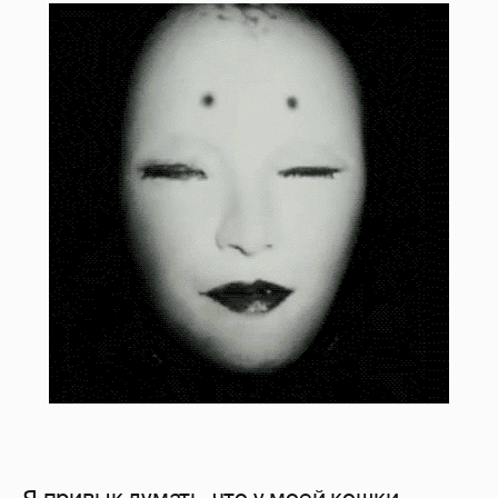
Я привык думать, что у моей кошки