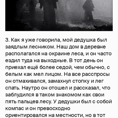
3. Как я уже говорила, мой дедушка был
заядлым лесником. Наш дом в деревне
располагался на окраине леса, и он часто
ездил туда на выходные. В тот день он
приехал ещё более седой, чем обычно, с
белым как мел лицом. На все расспросы
он отмахивался, замахнул стопку и лег
спать. Наутро он отошел и рассказал, что
заблудился в таком знакомом как свои
пять пальцев лесу. У дедушки был с собой
компас и он превосходно
ориентировался на местности, но в тот