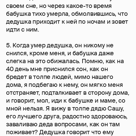
своем сне, но через какое-то время
бабушка тихо умерла, обмолвившись, что
дедушка приходит к ней по ночам и зовет
идти с ним.
5. Когда умер дедушка, он никому не
снился, кроме меня, и бабушка даже
слегка на это обижалась. Помню, как на
40 день мне приснился сон, как он
бредет в толпе людей, мимо нашего
дома, я подбегаю к нему, он мягко меня
отстраняет, подталкивает в сторону дома,
и говорит, мол, иди к бабушке и маме, со
мной нельзя. Я вижу в толпе дядю Сашу,
его лучшего друга, радостно здороваюсь,
заваливаю деда вопросами, как он там
поживает? Дедушка говорит что ему