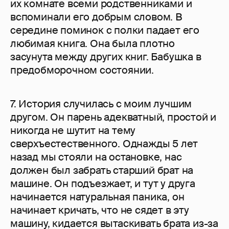
их комнате всеми родственниками и
вспоминали его добрым словом. В
середине поминок с полки падает его
любимая книга. Она была плотно
засунута между других книг. Бабушка в
предобморочном состоянии.
7. История случилась с моим лучшим
другом. Он парень адекватный, простой и
никогда не шутит на тему
сверхъестественного. Однажды 5 лет
назад мы стояли на остановке, нас
должен был забрать старший брат на
машине. Он подъезжает, и тут у друга
начинается натуральная паника, он
начинает кричать, что не сядет в эту
машину, кидается вытаскивать брата из-за