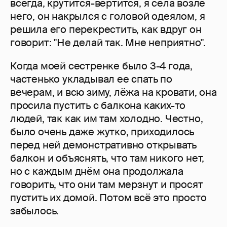
всегда, крутится-вертится, я села возле
него, он накрылся с головой одеялом, я
решила его перекрестить, как вдруг он
говорит: "Не делай так. Мне неприятно".
Когда моей сестренке было 3-4 года,
частенько укладывал ее спать по
вечерам, и всю зиму, лёжа на кровати, она
просила пустить с балкона каких-то
людей, так как им там холодно. Честно,
было очень даже жутко, приходилось
перед ней демонстративно открывать
балкон и объяснять, что там никого нет,
но с каждым днём она продолжала
говорить, что они там мерзнут и просят
пустить их домой. Потом всё это просто
забылось.