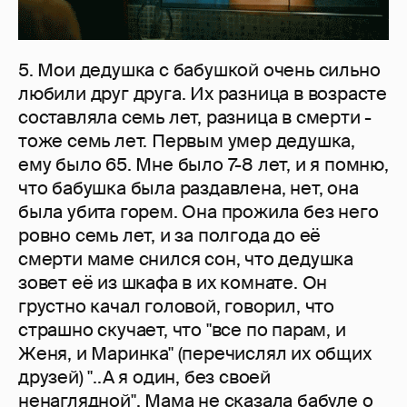
5. Мои дедушка с бабушкой очень сильно
любили друг друга. Их разница в возрасте
составляла семь лет, разница в смерти -
тоже семь лет. Первым умер дедушка,
ему было 65. Мне было 7-8 лет, и я помню,
что бабушка была раздавлена, нет, она
была убита горем. Она прожила без него
ровно семь лет, и за полгода до её
смерти маме снился сон, что дедушка
зовет её из шкафа в их комнате. Он
грустно качал головой, говорил, что
страшно скучает, что "все по парам, и
Женя, и Маринка" (перечислял их общих
друзей) "..А я один, без своей
ненаглядной". Мама не сказала бабуле о