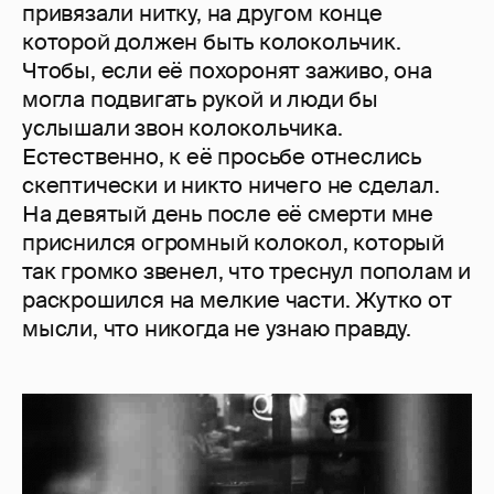
привязали нитку, на другом конце
которой должен быть колокольчик.
Чтобы, если её похоронят заживо, она
могла подвигать рукой и люди бы
услышали звон колокольчика.
Естественно, к её просьбе отнеслись
скептически и никто ничего не сделал.
На девятый день после её смерти мне
приснился огромный колокол, который
так громко звенел, что треснул пополам и
раскрошился на мелкие части. Жутко от
мысли, что никогда не узнаю правду.