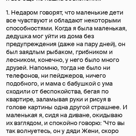
1. Недаром говорят, что маленькие дети
все чувствуют и обладают некоторыми
способностями. Когда я была маленькая,
дедушка мог уйти из дома без
предупреждения (даже на пару дней), он
был заядлым рыбаком, грибником и
лесником, конечно, у него было много
друзей. Напомню, тогда не было ни
телефонов, ни пейджеров, ничего
подобного, и мама с бабушкой с ума
сходили от беспокойства, бегая по
квартире, заламывая руки и рисуя в
голове картины одна другой страшнее. И
маленькая я, сидя на диване, окидываю
их взглядом, и спокойно говорю: "Что вы
так волнуетесь, он у дяди Жени, скоро