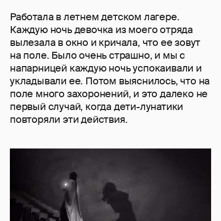
Работала в летнем детском лагере.
Каждую ночь девочка из моего отряда
вылезала в окно и кричала, что ее зовут
на поле. Было очень страшно, и мы с
напарницей каждую ночь успокаивали и
укладывали ее. Потом выяснилось, что на
поле много захоронений, и это далеко не
первый случай, когда дети-лунатики
повторяли эти действия.