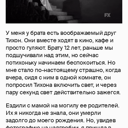
У меня у брата есть воображаемый друг
Тихон. Они вместе ходят в кино, кафе и
просто гуляют. Брату 12 лет, раньше мы
подшучивали над этим, но сейчас
потихоньку начинаем беспокоиться. Но
мне стало по-настоящему страшно, когда
вчера, сидя с ним в одной комнате, он
попросил Тихона включить свет, и через
пару секунд свет действительно зажегся.
Ездили с мамой на могилу ее родителей.
Их я никогда не знала, они умерли
задолго до моего рождения. Но, увидев
фотографию на надгробии, я пришла в