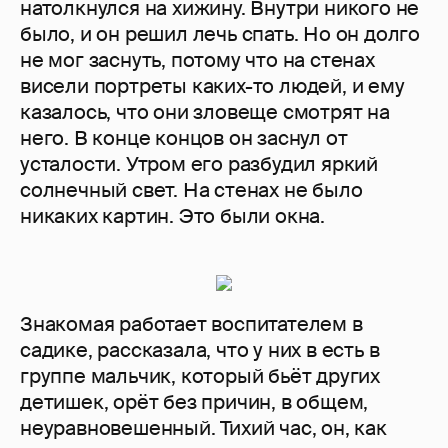
натолкнулся на хижину. Внутри никого не
было, и он решил лечь спать. Но он долго
не мог заснуть, потому что на стенах
висели портреты каких-то людей, и ему
казалось, что они зловеще смотрят на
него. В конце концов он заснул от
усталости. Утром его разбудил яркий
солнечный свет. На стенах не было
никаких картин. Это были окна.
Знакомая работает воспитателем в
садике, рассказала, что у них в есть в
группе мальчик, который бьёт других
детишек, орёт без причин, в общем,
неуравновешенный. Тихий час, он, как