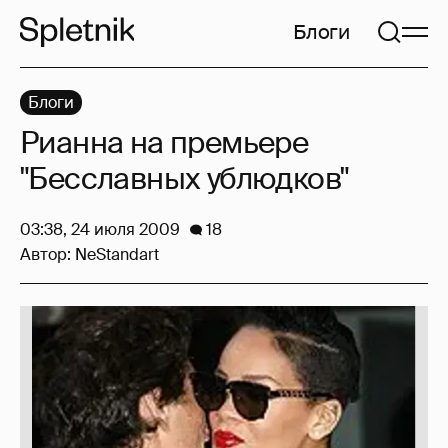
Блоги
Блоги
Рианна на премьере
"Бесславных ублюдков"
03:38, 24 июля 2009
18
Автор:
NeStandart