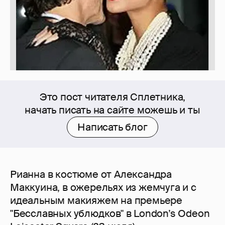
Это пост читателя Сплетника,
начать писать на сайте можешь и ты
Написать блог
Рианна в костюме от Александра
Маккуина, в ожерельях из жемчуга и с
идеальным макияжем на премьере
"Бесславных ублюдков" в London’s Odeon