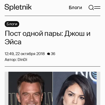
Блоги
Блоги
Пост одной пары: Джош и
Эйса
12:49, 22 октября 2018
36
Автор:
DinDi