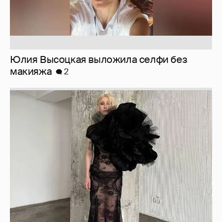
Журналистка Сулим примерила новый
образ
6