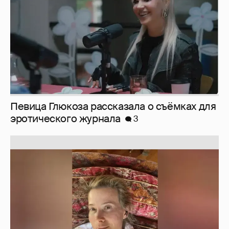
Юлия Высоцкая выложила селфи без
макияжа
2