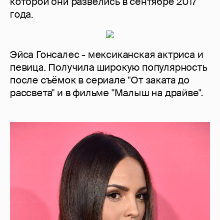
которой они развелись в сентябре 2017
года.
Эйса Гонсалес - мексиканская актриса и
певица. Получила широкую популярность
после съёмок в сериале "От заката до
рассвета" и в фильме "Малыш на драйве".