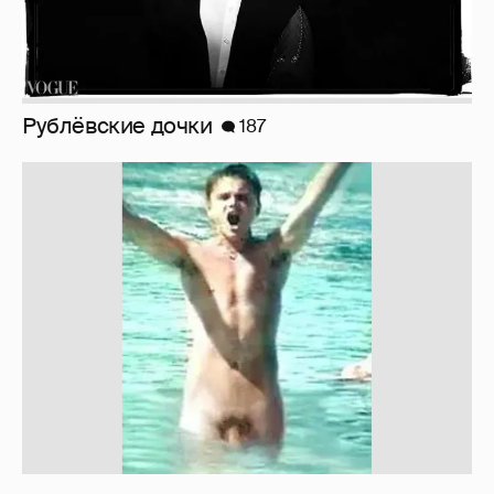
Неужели правда?
143