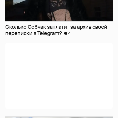
Сколько Собчак заплатит за архив своей
перeписки в Telegram?
4