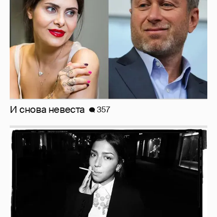
Рублёвские дочки
187
!!!!!!!!!!!!!!!!!!
110