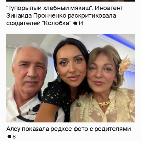
"Тупорылый хлебный мякиш". Иноагент
Зинаида Пронченко раскритиковала
создателей "Колобка"
14
Алсу показала редкое фото с родителями
8