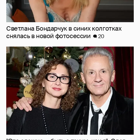
"Это сложно — быть с таким, как я". Олег
Меньшиков высказался о своём браке
11