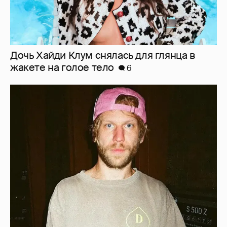
Зендая и Том Холланд сыграли "скромную"
свадьбу: абсолютная секретность и
Тимоти Шаламе с Кайли Дженнер среди
гостей
27