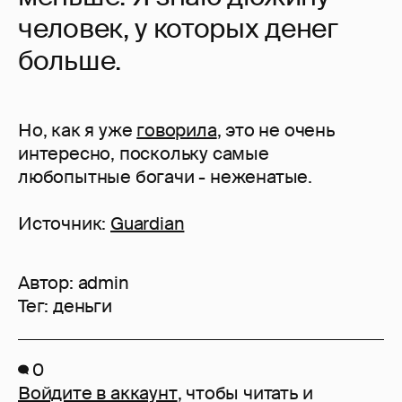
человек, у которых денег
больше.
Но, как я уже
говорила
, это не очень
интересно, поскольку самые
любопытные богачи - неженатые.
Источник:
Guardian
Автор:
admin
Тег:
деньги
0
Войдите в аккаунт
, чтобы читать и