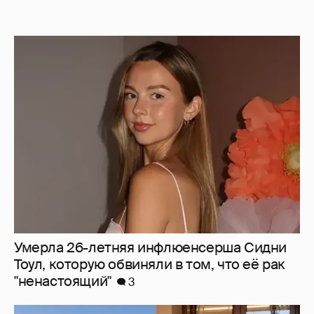
Умерла 26-летняя инфлюенсерша Сидни
Тоул, которую обвиняли в том, что её рак
"ненастоящий"
3