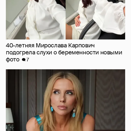
Светлана Бондарчук в синих колготках
снялась в новой фотосессии
20