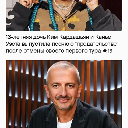
13-летняя дочь Ким Кардашьян и Канье
Уэста выпустила песню о "предательстве"
после отмены своего первого тура
16