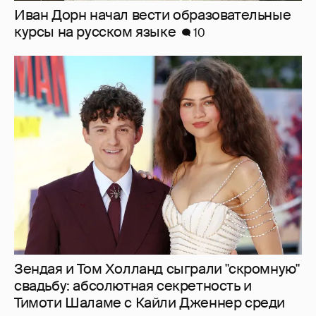
Женя Малахова с дочерью, Анастасия
Меськова с семьёй и другие звёзды
посетили премьеру фильма "Смешарики
сквозь вселенные"