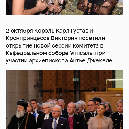
2 октября Король Карл Густав и
Кронпринцесса Виктория посетили
открытие новой сессии комитета в
Кафедральном соборе Уппсалы при
участии архиепископа Антье Джекелен.