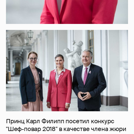
Принц Карл Филипп посетил конкурс
"Шеф-повар 2018" в качестве члена жюри