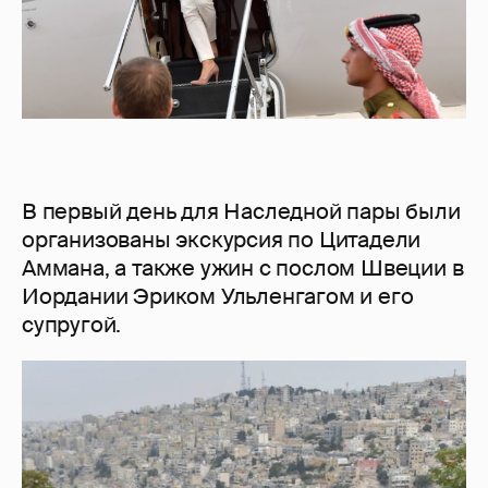
В первый день для Наследной пары были
организованы экскурсия по Цитадели
Аммана, а также ужин с послом Швеции в
Иордании Эриком Ульленгагом и его
супругой.