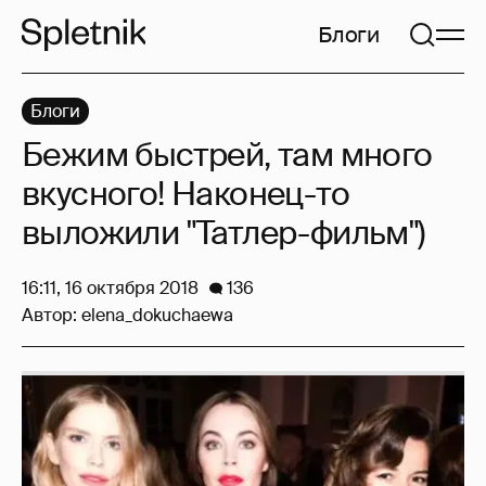
Блоги
Блоги
Бежим быстрей, там много
вкусного! Наконец-то
выложили "Татлер-фильм")
16:11, 16 октября 2018
136
Автор:
elena_dokuchaewa