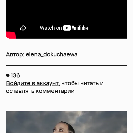
Автор:
elena_dokuchaewa
136
Войдите в аккаунт
, чтобы читать и
оставлять комментарии