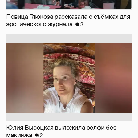
Юлия Высоцкая выложила селфи без
макияжа
2