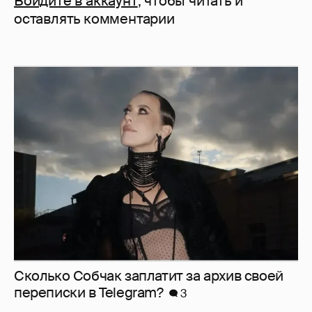
Войдите в аккаунт
, чтобы читать и
оставлять комментарии
Сколько Собчак заплатит за архив своей
перeписки в Telegram?
3