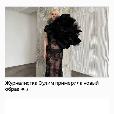
Журналистка Сулим примерила новый
образ
6