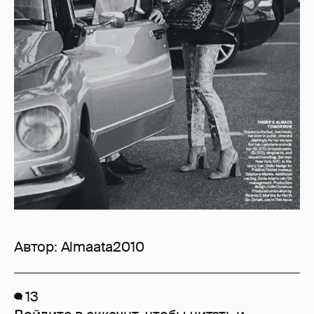
Автор:
Almaata2010
13