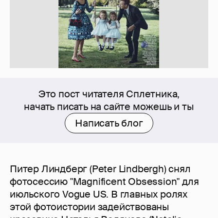
Это пост читателя Сплетника,
начать писать на сайте можешь и ты
Написать блог
Питер Линдберг (Peter Lindbergh) снял
фотосессию "Magnificent Obsession" для
июльского Vogue US. В главных ролях
этой фотоистории задействованы