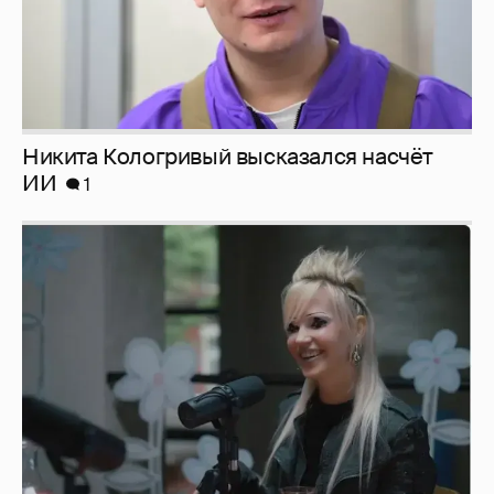
Певица Глюкоза рассказала о съёмках для
эротического журнала
3