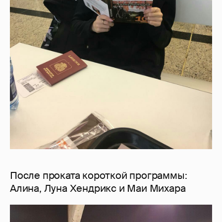
После проката короткой программы:
Алина, Луна Хендрикс и Маи Михара