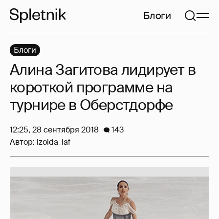
Блоги
Блоги
Алина Загитова лидирует в
короткой программе на
турнире в Оберстдорфе
12:25, 28 сентября 2018
143
Автор:
izolda_laf