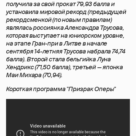
получила за свой прокат 79,93 балла и
установила мировой рекорд (предыдущей
рекордсменкой (по новым правилам)
являлась россиянка Александра Трусова,
которая выступает на юниорском уровне,
на этапе Гран-при в Литве в начале
сентября 14-летняя Трусова набрала 74,74
балла). Второй стала бельгийка Луна
Хендрикс (71,50 балла), третьей — японка
Маи Михара (70,94).
Короткая программа "Призрак Оперы"