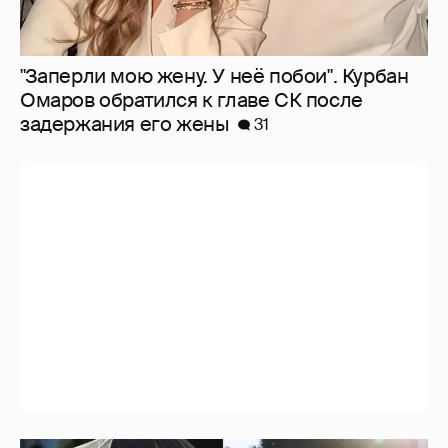
"Заперли мою жену. У неё побои". Курбан
Омаров обратился к главе СК после
задержания его жены
31