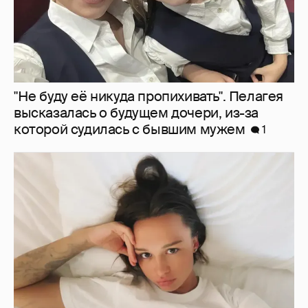
"Не буду её никуда пропихивать". Пелагея
высказалась о будущем дочери, из-за
которой судилась с бывшим мужем
1