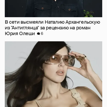
В сети высмеяли Наталию Архангельскую
из "Антиглянца" за рецензию на роман
Юрия Олеши
6