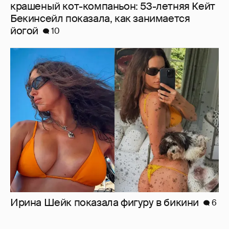
крашеный кот-компаньон: 53-летняя Кейт
Бекинсейл показала, как занимается
йогой
10
Ирина Шейк показала фигуру в бикини
6