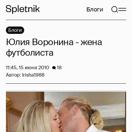
Блоги
Блоги
Юлия Воронина - жена
футболиста
11:45, 15 июня 2010
18
Автор:
Irisha1988