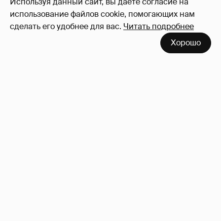
Используя данный сайт, вы даете согласие на
использование файлов cookie, помогающих нам
сделать его удобнее для вас.
Читать подробнее
Хорошо
Сколько Собчак заплатит за архив своей
перeписки в Telegram?
3