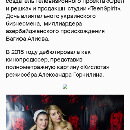
создатель телевизионного проекта «Орёл
и решка» и продакшн-студии «TeenSpirit».
Дочь влиятельного украинского
бизнесмена, миллиардера
азербайджанского происхождения
Вагифа Алиева.
В 2018 году дебютировала как
кинопродюсер, представив
полнометражную картину «Кислота»
режиссёра Александра Горчилина.