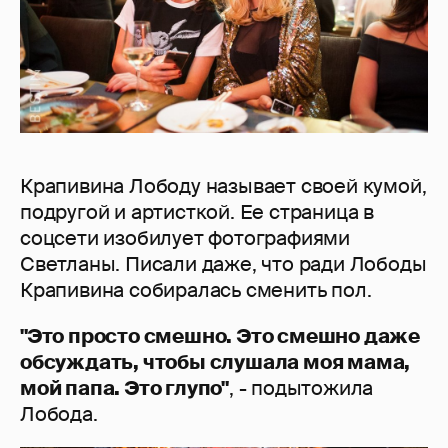
Крапивина Лободу называет своей кумой,
подругой и артисткой. Ее страница в
соцсети изобилует фотографиями
Светланы. Писали даже, что ради Лободы
Крапивина собиралась сменить пол.
"Это просто смешно. Это смешно даже
обсуждать, чтобы слушала моя мама,
мой папа. Это глупо"
, - подытожила
Лобода.