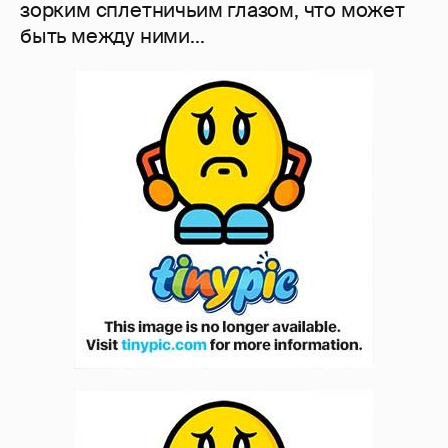
зорким сплетничьим глазом, что может
быть между ними...