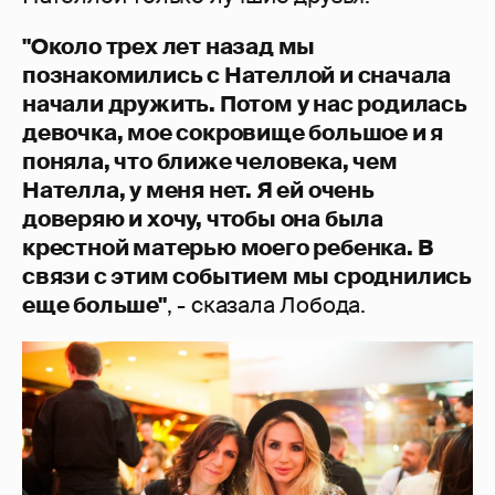
"Около трех лет назад мы
познакомились с Нателлой и сначала
начали дружить. Потом у нас родилась
девочка, мое сокровище большое и я
поняла, что ближе человека, чем
Нателла, у меня нет. Я ей очень
доверяю и хочу, чтобы она была
крестной матерью моего ребенка. В
связи с этим событием мы сроднились
еще больше"
, - сказала Лобода.