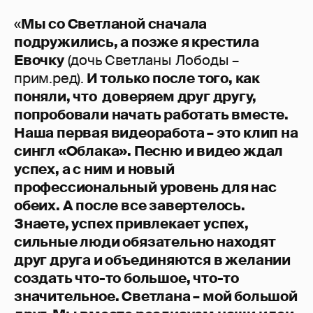
«
Мы со Светланой сначала
подружились, а позже я крестила
Евочку
(дочь Светланы Лободы –
прим.ред).
И только после того, как
поняли, что доверяем друг другу,
попробовали начать работать вместе.
Наша первая видеоработа – это клип на
сингл «Облака». Песню и видео ждал
успех, а с ним и новый
профессиональный уровень для нас
обеих. А после все завертелось.
Знаете, успех привлекает успех,
сильные люди обязательно находят
друг друга и объединяются в желании
создать что-то большое, что-то
значительное. Светлана – мой большой