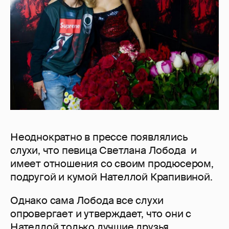
Неоднократно в прессе появлялись
слухи, что певица Светлана Лобода и
имеет отношения со своим продюсером,
подругой и кумой Нателлой Крапивиной.
Однако сама Лобода все слухи
опровергает и утверждает, что они с
Нателлой только лучшие друзья.