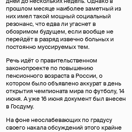
дней до нескольких недель. Однако в
прошлом месяце наиболее заметный из
них имел такой мощный социальный
резонанс, что едва ли угаснет в
обозримом будущем, если вообще не
перейдёт в разряд извечно больных и
постоянно муссируемых тем.
Речь идёт о правительственном
законопроекте по повышению
пенсионного возраста в России, о
котором было объявлено аккурат в день
открытия чемпионата мира по футболу, 14
июня. А уже 16 июня документ был внесен
в Госдуму.
На фоне неослабевающих по градусу
своего накала обсуждений этого крайне