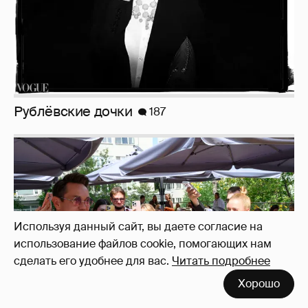
Оксана Русланова и другие гости
фестиваля «Баланс вкуса и ритма»:
рассматриваем летние образы
Используя данный сайт, вы даете согласие на
использование файлов cookie, помогающих нам
сделать его удобнее для вас.
Читать подробнее
Неужели правда?
143
Хорошо