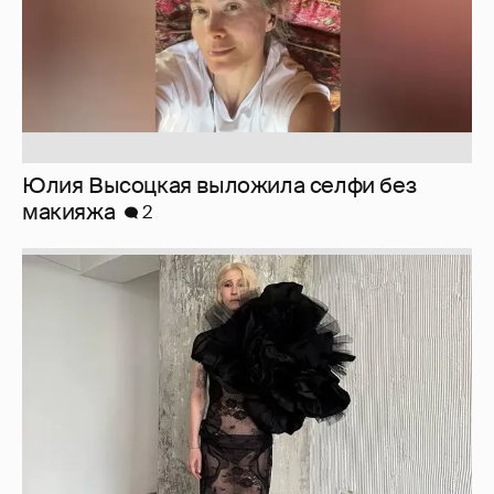
Журналистка Сулим примерила новый
образ
6