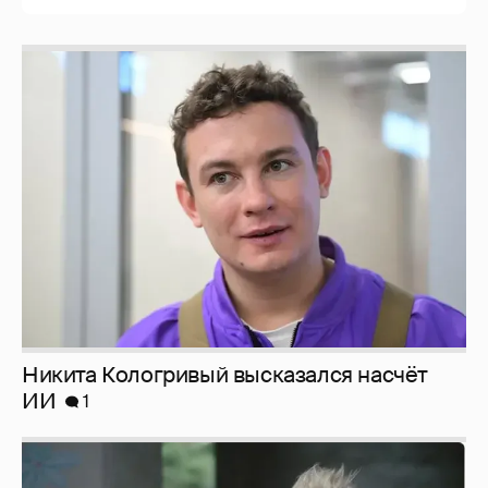
Никита Кологривый высказался насчёт
ИИ
1