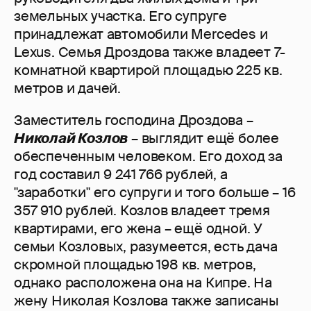
земельных участка. Его супруге
принадлежат автомобили Mercedes и
Lexus. Семья Дроздова также владеет 7-
комнатной квартирой площадью 225 кв.
метров и дачей.
Заместитель господина Дроздова –
Николай Козлов
– выглядит ещё более
обеспеченным человеком. Его доход за
год составил 9 241 766 рублей, а
"заработки" его супруги и того больше – 16
357 910 рублей. Козлов владеет тремя
квартирами, его жена – ещё одной. У
семьи Козловых, разумеется, есть дача
скромной площадью 198 кв. метров,
однако расположена она на Кипре. На
жену Николая Козлова также записаны