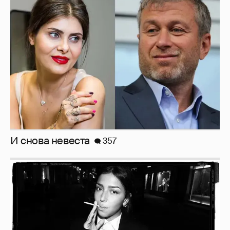
Рублёвские дочки
187
Анастасия Гребенкина, Женя Малахова,