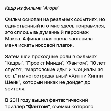
Кадр из фильма "Агора"
Фильм основан на реальных событиях, но
единственный кто мне здесь понравился,
это сплошь выдуманный персонаж
Макса. А финальная сцена заставила
меня искать носовой платок.
Затем шли проходные роли в фильмах
"Кадры", "Проект Минди", "Фантом", "10 лет
спустя", "Мартовские иды" и "Социальная
сеть" и многострадальный «Хиппи Хиппи
Шейк", который никак не дойдет до
зрителя.
В 2011 году вышел фантастический
триллер
"Фантом"
, съемки которого