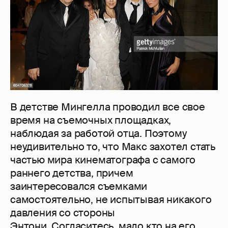
В детстве Мингелла проводил все свое
время на съемочных площадках,
наблюдая за работой отца. Поэтому
неудивительно то, что Макс захотел стать
частью мира кинематографа с самого
раннего детства, причем
заинтересовался съемками
самостоятельно, не испытывая никакого
давления со стороны
Энтони. Согласитесь, мало кто на его