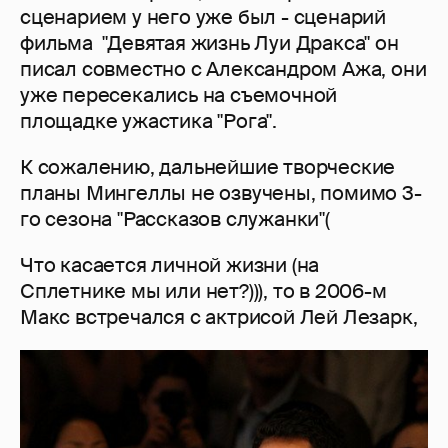
сценарием у него уже был - сценарий
фильма "Девятая жизнь Луи Дракса" он
писал совместно с Александром Ажа, они
уже пересекались на съемочной
площадке ужастика "Рога".
К сожалению, дальнейшие творческие
планы Мингеллы не озвучены, помимо 3-
го сезона "Рассказов служанки"(
Что касается личной жизни (на
Сплетнике мы или нет?))), то в 2006-м
Макс встречался с актрисой Лей Лезарк,