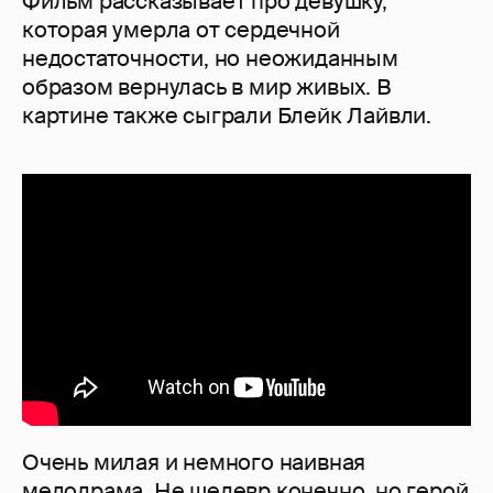
Фильм рассказывает про девушку,
которая умерла от сердечной
недостаточности, но неожиданным
образом вернулась в мир живых. В
картине также сыграли Блейк Лайвли.
Очень милая и немного наивная
мелодрама. Не шедевр конечно, но герой