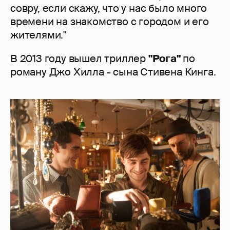
совру, если скажу, что у нас было много
времени на знакомство с городом и его
жителями."
В 2013 году вышел триллер
"Рога"
по
роману Джо Хилла - сына Стивена Кинга.