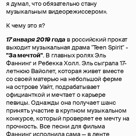
я думал, что обязательно стану
музыкальным видеорежиссером».
К чему это я?
17 января 2019 года
в российский прокат
выходит музыкальная драма "Teen Spirit" -
"За мечтой"
. В главных ролях Эль
Фаннинг и Ребекка Холл. Эль сыграла 17-
летнюю Вайолет, которая живет вместе
со своей матерью на небольшой ферме
на острове Уайт, подрабатывает
официанткой и мечтает о карьере
певицы. Однажды она получает шанс
принять участие в крупном музыкальном
конкурсе, который проверяет ее мечту на
прочность. Все песни для фильма
Фаннинг исполнила сама — в ленте