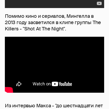
Помимо кино и сериалов, Мингелла в
2013 году засветился в клипе группы The
Killers - "Shot At The Night".
Из интервью Макса - "до шестнадцати лет