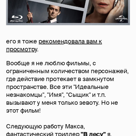
его я тоже
рекомендовала вам к
просмотру
.
Вообще я не люблю фильмы, с
ограниченным количеством персонажей,
где действие протекает в замкнутом
пространстве. Все эти "Идеальные
незнакомцы", "Имя", "Сыщик" и т.п.
вызывают у меня только зевоту. Но не
этот фильм!
Следующую работу Макса,
фантастический триллер
"В лесу"
я,