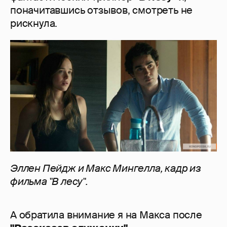
поначитавшись отзывов, смотреть не
рискнула.
Эллен Пейдж и Макс Мингелла, кадр из
фильма "В лесу".
А обратила внимание я на Макса после