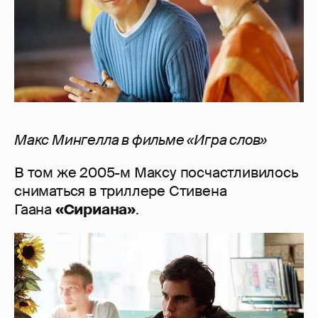
Макс Мингелла в фильме «Игра слов»
В том же 2005-м Максу посчастливилось
сниматься в триллере Стивена
Гаана
«Сириана»
.