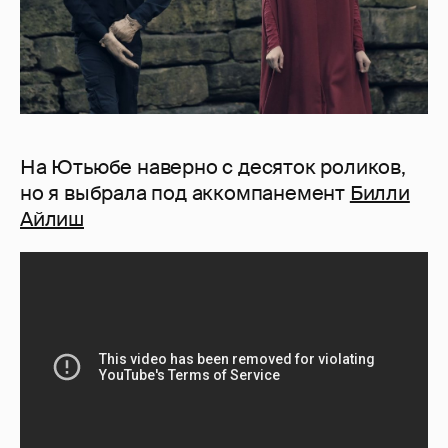
На Ютьюбе наверно с десяток роликов,
но я выбрала под аккомпанемент
Билли
Айлиш