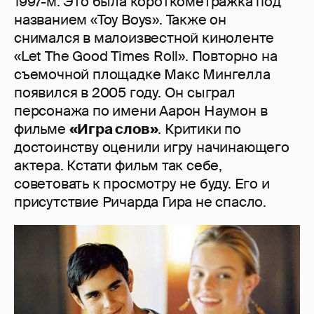
1997-м. Это была короткометражка под
названием «Toy Boys». Также он
снимался в малоизвестной киноленте
«Let The Good Times Roll». Повторно на
съемочной площадке Макс Мингелла
появился в 2005 году. Он сыграл
персонажа по имени Аарон Наумон в
фильме
«Игра слов»
. Критики по
достоинству оценили игру начинающего
актера. Кстати фильм так себе,
советовать к просмотру не буду. Его и
присутствие Ричарда Гира не спасло.