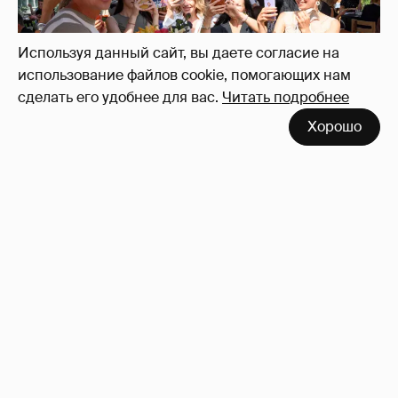
Используя данный сайт, вы даете согласие на
использование файлов cookie, помогающих нам
сделать его удобнее для вас.
Читать подробнее
Хорошо
Анастасия Гребенкина, Женя Малахова,
Оксана Русланова и другие гости
фестиваля «Баланс вкуса и ритма»:
рассматриваем летние образы