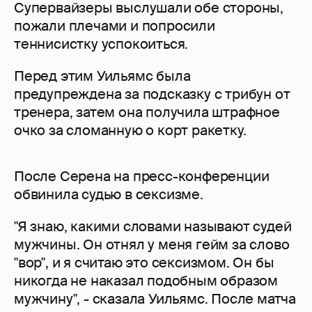
Супервайзеры выслушали обе стороны,
пожали плечами и попросили
теннисистку успокоиться.
Перед этим Уильямс была
предупреждена за подсказку с трибун от
тренера, затем она получила штрафное
очко за сломанную о корт ракетку.
После Серена на пресс-конференции
обвинила судью в сексизме.
"Я знаю, какими словами называют судей
мужчины. Он отнял у меня гейм за слово
"вор", и я считаю это сексизмом. Он бы
никогда не наказал подобным образом
мужчину", - сказала Уильямс. После матча