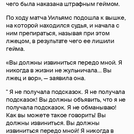
чего была наказана штрафным геймом.
По ходу матча Уильямс подошла к вышке,
на которой находился судья, и начала с
ним препираться, называя при этом
лжецом, в результате чего ее лишили
гейма.
«Вы должны извиниться передо мной. Я
никогда в жизни не жульничала... Вы
лжец и вор», — заявила она.
" Я не получала подсказок. Я не получала
подсказок! Вы должны объявить, что я не
получала подсказок. Я не обманываю!
Как вы можете такое говорить! Вы
должны извиниться. Вы должны
извиниться передо мной! Я никогда в