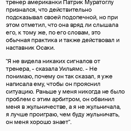
тренер американки Патрик Муратоглу
признался, что действительно
подсказывал своей подопечной, но при
этом отметил, что она вряд ли слышала
его, к тому же, по его словам, это
обычная практика и также действовал и
наставник Осаки.
"Я не видела никаких сигналов от
тренера, - сказала Уильямс. - Не
понимаю, почему он так сказал, я уже
написала ему, чтобы он прояснил
ситуацию. Раньше у меня никогда не было
проблем с этим арбитром, он обвинил
меня в жульничестве, а я не жульничала,
я лучше проиграю, чем буду жульничать,
он меня хорошо знает".