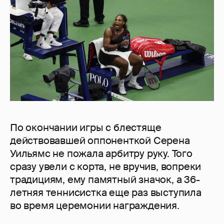
По окончании игры с блестяще
действовавшей оппоненткой Серена
Уильямс не пожала арбитру руку. Того
сразу увели с корта, не вручив, вопреки
традициям, ему памятный значок, а 36-
летняя теннисистка еще раз выступила
во время церемонии награждения.