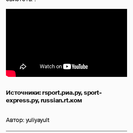
Источники: rsport.риа.ру, sport-
express.ру, russian.rt.ком
Автор:
yuliyayult