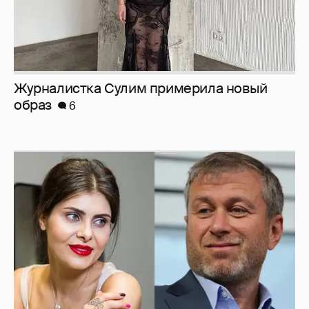
Журналистка Сулим примерила новый
образ
6