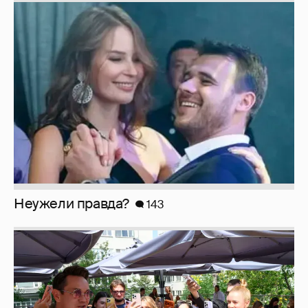
Неужели правда?
143