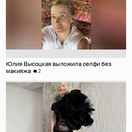
Юлия Высоцкая выложила селфи без
макияжа
2