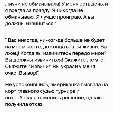
жизни не обманывала! У меня есть дочь, и
я всегда за правду! Я никогда не
обманываю. Я лучше проиграю. А вы
должны извиниться!"
" Вас никогда, ни-ког-да больше не будет
на моем корте, до конца вашей жизни. Вы
лжец! Когда вы извинитесь передо мной?
Вы должны извиниться! Скажите же это!
Скажите: "Извини!" Вы украли у меня
очко! Вы вор!"
Не успокоившись, американка вызвала на
корт главного судью турнира и
потребовала отменить решение, однако
получила отказ.