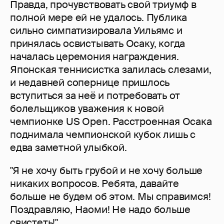
Правда, прочувствовать свой триумф в
полной мере ей не удалось. Публика
сильно симпатизировала Уильямс и
принялась освистывать Осаку, когда
началась церемония награждения.
Японская теннисистка залилась слезами,
и недавней сопернице пришлось
вступиться за неё и потребовать от
болельщиков уважения к новой
чемпионке US Open. Расстроенная Осака
поднимала чемпионской кубок лишь с
едва заметной улыбкой.
"Я не хочу быть грубой и не хочу больше
никаких вопросов. Ребята, давайте
больше не будем об этом. Мы справимся!
Поздравляю, Наоми! Не надо больше
свистеть!".