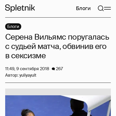
Блоги
Блоги
Серена Вильямс поругалась
с судьей матча, обвинив его
в сексизме
11:49, 9 сентября 2018
267
Автор:
yuliyayult