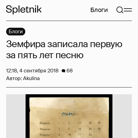
Блоги
Блоги
Земфира записала первую
за пять лет песню
12:18, 4 сентября 2018
68
Автор:
Akulina