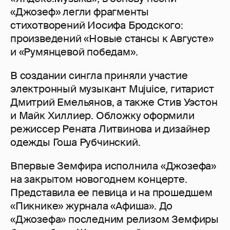
«Джозеф» легли фрагменты
стихотворений Иосифа Бродского:
произведений «Новые стансы к Августе»
и «Румянцевой победам».
В создании сингла приняли участие
электронный музыкант Mujuice, гитарист
Дмитрий Емельянов, а также Стив Уэстон
и Майк Хиллиер. Обложку оформили
режиссер Рената Литвинова и дизайнер
одежды Гоша Рубчинский.
Впервые Земфира исполнила «Джозефа»
на закрытом новогоднем концерте.
Представила ее певица и на прошедшем
«Пикнике» журнала «Афиша». До
«Джозефа» последним релизом Земфиры