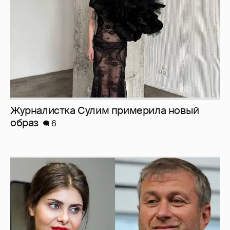
Журналистка Сулим примерила новый
образ
6