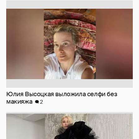
Юлия Высоцкая выложила селфи без
макияжа
2