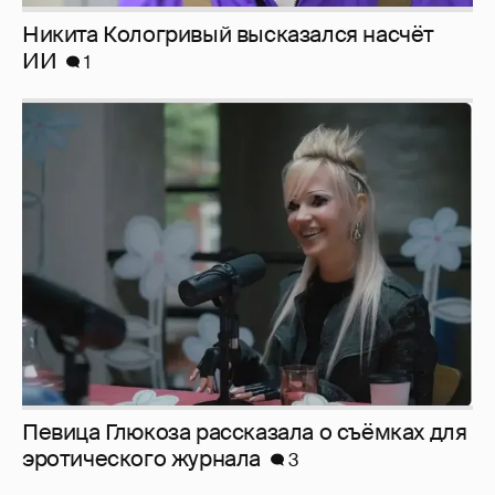
Никита Кологривый высказался насчёт
ИИ
1
Певица Глюкоза рассказала о съёмках для
эротического журнала
3